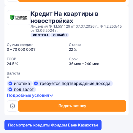
Кредит На квартиры в
новостройках
Лицензия № 1.1.551.129 от 07.07.2026 г., № 1.2.253/45
от 12.06.2024 г.
ИПОТЕКА
ОНЛАЙН
Сумма кредита
Ставка
0 – 70 000 000₸
22 %
ГЭСВ
Срок
24.5 %
36 мес – 240 мес
Валюта
₸
ипотека
требуется подтверждение дохода
под залог
Подробные условия
Подать заявку
Посмотреть кредиты Фридом Банк Казахстан