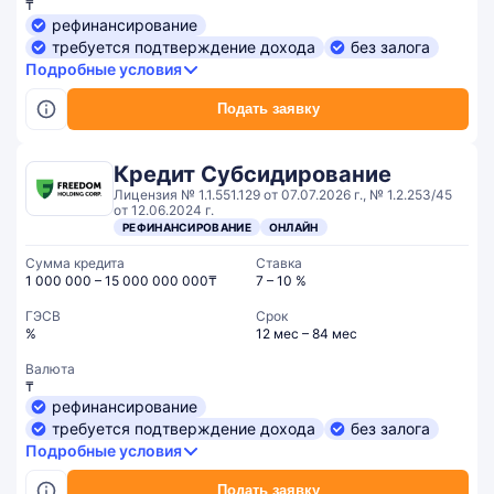
₸
рефинансирование
требуется подтверждение дохода
без залога
Подробные условия
Подать заявку
Кредит Субсидирование
Лицензия № 1.1.551.129 от 07.07.2026 г., № 1.2.253/45
от 12.06.2024 г.
РЕФИНАНСИРОВАНИЕ
ОНЛАЙН
Сумма кредита
Ставка
1 000 000 – 15 000 000 000₸
7 – 10 %
ГЭСВ
Срок
%
12 мес – 84 мес
Валюта
₸
рефинансирование
требуется подтверждение дохода
без залога
Подробные условия
Подать заявку