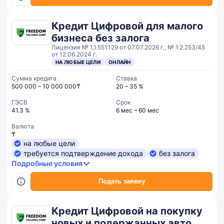
Кредит Цифровой для малого
бизнеса без залога
Лицензия № 1.1.551.129 от 07.07.2026 г., № 1.2.253/45
от 12.06.2024 г.
НА ЛЮБЫЕ ЦЕЛИ
ОНЛАЙН
Сумма кредита
Ставка
500 000 – 10 000 000₸
20 – 35 %
ГЭСВ
Срок
41.3 %
6 мес – 60 мес
Валюта
₸
на любые цели
требуется подтверждение дохода
без залога
Подробные условия
Подать заявку
Кредит Цифровой на покупку
новых и подержанных авто