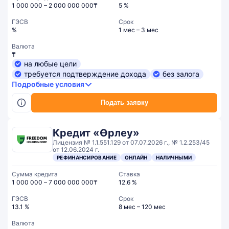
1 000 000 – 2 000 000 000₸
5 %
ГЭСВ
Срок
%
1 мес – 3 мес
Валюта
₸
на любые цели
требуется подтверждение дохода
без залога
Подробные условия
Подать заявку
Кредит «Өрлеу»
Лицензия № 1.1.551.129 от 07.07.2026 г., № 1.2.253/45
от 12.06.2024 г.
РЕФИНАНСИРОВАНИЕ
ОНЛАЙН
НАЛИЧНЫМИ
Сумма кредита
Ставка
1 000 000 – 7 000 000 000₸
12.6 %
ГЭСВ
Срок
13.1 %
8 мес – 120 мес
Валюта