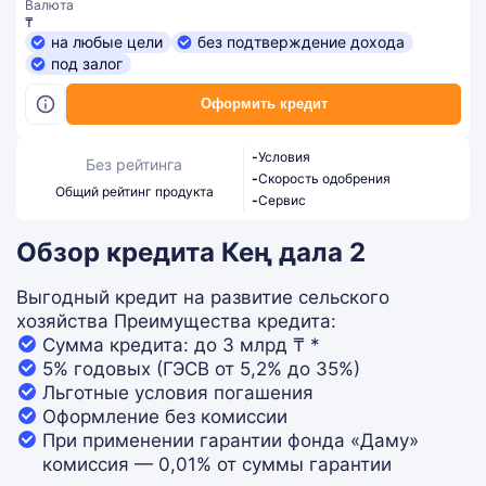
Валюта
₸
на любые цели
без подтверждение дохода
под залог
Оформить кредит
-
Условия
Без рейтинга
-
Скорость одобрения
Общий рейтинг продукта
-
Сервис
Обзор кредита Кең дала 2
Выгодный кредит на развитие сельского
хозяйства Преимущества кредита:
Сумма кредита: до 3 млрд ₸ *
5% годовых (ГЭСВ от 5,2% до 35%)
Льготные условия погашения
Оформление без комиссии
При применении гарантии фонда «Даму»
комиссия — 0,01% от суммы гарантии