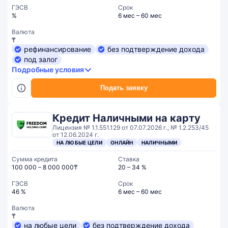
ГЭСВ
Срок
%
6 мес – 60 мес
Валюта
₸
рефинансирование
без подтверждение дохода
под залог
Подробные условия
Подать заявку
Кредит Наличными на карту
Лицензия № 1.1.551.129 от 07.07.2026 г., № 1.2.253/45
от 12.06.2024 г.
НА ЛЮБЫЕ ЦЕЛИ
ОНЛАЙН
НАЛИЧНЫМИ
Сумма кредита
Ставка
100 000 – 8 000 000₸
20 – 34 %
ГЭСВ
Срок
46 %
6 мес – 60 мес
Валюта
₸
на любые цели
без подтверждение дохода