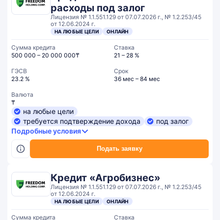
расходы под залог
Лицензия № 1.1.551.129 от 07.07.2026 г., № 1.2.253/45
от 12.06.2024 г.
НА ЛЮБЫЕ ЦЕЛИ
ОНЛАЙН
Сумма кредита
Ставка
500 000 – 20 000 000₸
21 – 28 %
ГЭСВ
Срок
23.2 %
36 мес – 84 мес
Валюта
₸
на любые цели
требуется подтверждение дохода
под залог
Подробные условия
Подать заявку
Кредит «Агробизнес»
Лицензия № 1.1.551.129 от 07.07.2026 г., № 1.2.253/45
от 12.06.2024 г.
НА ЛЮБЫЕ ЦЕЛИ
ОНЛАЙН
Сумма кредита
Ставка