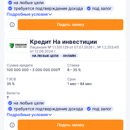
на любые цели
требуется подтверждение дохода
под залог
Подробные условия
Подать заявку
Кредит На инвестиции
Лицензия № 1.1.551.129 от 07.07.2026 г., № 1.2.253/45
от 12.06.2024 г.
НА ЛЮБЫЕ ЦЕЛИ
ОНЛАЙН
Сумма кредита
Ставка
100 000 000 – 3 000 000 000₸
8 – 35 %
ГЭСВ
Срок
35 %
1 мес – 84 мес
Валюта
₸
на любые цели
требуется подтверждение дохода
под залог
Подробные условия
Подать заявку