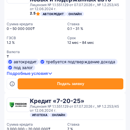
Лицензия № 1.1.551.129 от 07.07.2026 г., № 1.2.253/45
от 12.06.2024 г.
2.5
АВТОКРЕДИТ
ОНЛАЙН
Сумма кредита
Ставка
0 – 50 000 000₸
0.1 – 31 %
ГЭСВ
Срок
1.2 %
12 мес – 84 мес
Валюта
₸
автокредит
требуется подтверждение дохода
под залог
Подробные условия
Подать заявку
Кредит «7-20-25»
Лицензия № 1.1.551.129 от 07.07.2026 г., № 1.2.253/45
от 12.06.2024 г.
ИПОТЕКА
ОНЛАЙН
Сумма кредита
Ставка
3 000 000 – 20 000 000₸
7 %