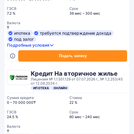
ГЭСВ
Срок
7.2 %
36 мес – 300 мес
Валюта
₸
ипотека
требуется подтверждение дохода
под залог
Подробные условия
Подать заявку
Кредит На вторичное жилье
Лицензия № 1.1.551.129 от 07.07.2026 г., № 1.2.253/45
от 12.06.2024 г.
ИПОТЕКА
ОНЛАЙН
Сумма кредита
Ставка
0 – 70 000 000₸
22 %
ГЭСВ
Срок
24.5 %
60 мес – 240 мес
Валюта
₸