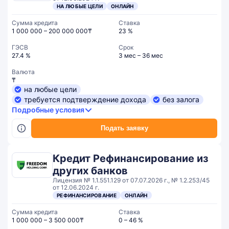
НА ЛЮБЫЕ ЦЕЛИ
ОНЛАЙН
Сумма кредита
Ставка
1 000 000 – 200 000 000₸
23 %
ГЭСВ
Срок
27.4 %
3 мес – 36 мес
Валюта
₸
на любые цели
требуется подтверждение дохода
без залога
Подробные условия
Подать заявку
Кредит Рефинансирование из
других банков
Лицензия № 1.1.551.129 от 07.07.2026 г., № 1.2.253/45
от 12.06.2024 г.
РЕФИНАНСИРОВАНИЕ
ОНЛАЙН
Сумма кредита
Ставка
1 000 000 – 3 500 000₸
0 – 46 %