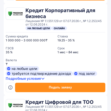
Кредит Корпоративный для
бизнеса
Лицензия № 1.1.551.129 от 07.07.2026 г., № 1.2.253/45
от 12.06.2024 г.
НА ЛЮБЫЕ ЦЕЛИ
ОНЛАЙН
Сумма кредита
Ставка
1 000 000 – 3 000 000 000₸
19.25 – 35 %
ГЭСВ
Срок
35 %
1 мес – 84 мес
Валюта
₸
на любые цели
требуется подтверждение дохода
под залог
Подробные условия
Подать заявку
Кредит Цифровой для ТОО
Лицензия № 1.1.551.129 от 07.07.2026 г., № 1.2.253/45
от 12.06.2024 г.