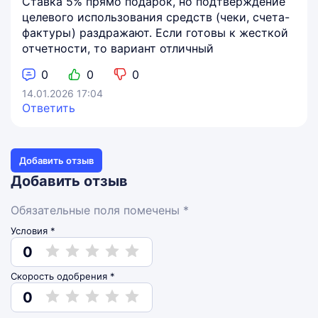
Ставка 5% прямо подарок, но подтверждение
целевого использования средств (чеки, счета-
фактуры) раздражают. Если готовы к жесткой
отчетности, то вариант отличный
0
0
0
14.01.2026 17:04
Ответить
Добавить отзыв
Добавить отзыв
Обязательные поля помечены *
Условия *
0
Скорость одобрения *
0