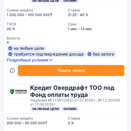
НА ЛЮБЫЕ ЦЕЛИ
ОНЛАЙН
Сумма кредита
Ставка
1 000 000 – 100 000 000₸
21.25 – 40 %
ГЭСВ
Срок
40 %
1 мес – 12 мес
Валюта
₸
на любые цели
требуется подтверждение дохода
без залога
Подробные условия
Подать заявку
Кредит Овердрафт ТОО под
Фонд оплаты труда
Лицензия № 1.1.551.129 от 07.07.2026 г., № 1.2.253/45
от 12.06.2024 г.
НА ЛЮБЫЕ ЦЕЛИ
ОНЛАЙН
Сумма кредита
Ставка
200 000 – 50 000 000₸
0 %