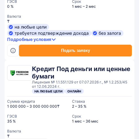
ГЭСВ
Срок
0 %
1 мес – 2 мес
Валюта
₸
на любые цели
требуется подтверждение дохода
без залога
Подробные условия
Подать заявку
Кредит Под деньги или ценные
бумаги
Лицензия № 1.1.551.129 от 07.07.2026 г., № 1.2.253/45
от 12.06.2024 г.
НА ЛЮБЫЕ ЦЕЛИ
ОНЛАЙН
Сумма кредита
Ставка
1 000 000 – 3 000 000 000₸
2 – 35 %
ГЭСВ
Срок
35 %
1 мес – 36 мес
Валюта
₸