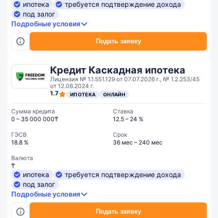
ипотека
требуется подтверждение дохода
под залог
Подробные условия
Подать заявку
Кредит Каскадная ипотека
Лицензия № 1.1.551.129 от 07.07.2026 г., № 1.2.253/45
от 12.06.2024 г.
1.7
ИПОТЕКА
ОНЛАЙН
Сумма кредита
Ставка
0 – 35 000 000₸
12.5 – 24 %
ГЭСВ
Срок
18.8 %
36 мес – 240 мес
Валюта
₸
ипотека
требуется подтверждение дохода
под залог
Подробные условия
Подать заявку