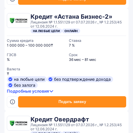
Кредит «Астана Бизнес-2»
Лицензия № 1.1.551.129 от 07.07.2026 г., № 1.2.253/45
от 12.06.2024 г.
НА ЛЮБЫЕ ЦЕЛИ
ОНЛАЙН
Сумма кредита
Ставка
1 000 000 – 100 000 000₸
7 %
ГЭСВ
Срок
%
36 мес – 81 мес
Валюта
₸
на любые цели
без подтверждение дохода
без залога
Подробные условия
Подать заявку
Кредит Овердрафт
Лицензия № 1.1.551.129 от 07.07.2026 г., № 1.2.253/45
от 12.06.2024 г.