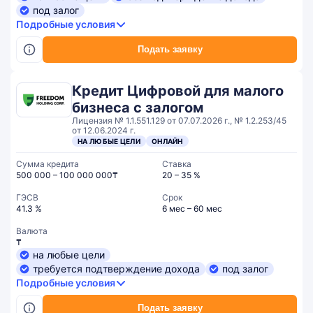
под залог
Подробные условия
Подать заявку
Кредит Цифровой для малого
бизнеса с залогом
Лицензия № 1.1.551.129 от 07.07.2026 г., № 1.2.253/45
от 12.06.2024 г.
НА ЛЮБЫЕ ЦЕЛИ
ОНЛАЙН
Сумма кредита
Ставка
500 000 – 100 000 000₸
20 – 35 %
ГЭСВ
Срок
41.3 %
6 мес – 60 мес
Валюта
₸
на любые цели
требуется подтверждение дохода
под залог
Подробные условия
Подать заявку