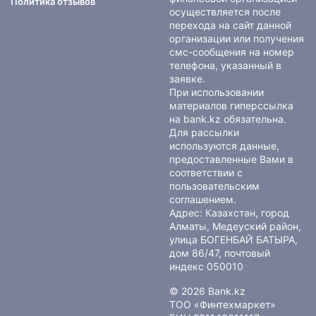
Политика отзывов
осуществляется после
перехода на сайт данной
организации или получения
смс-сообщения на номер
телефона, указанный в
заявке.
При использовании
материалов гиперссылка
на bank.kz обязательна.
Для рассылки
используются данные,
предоставленные Вами в
соответствии с
пользовательским
соглашением
.
Адрес: Казахстан, город
Алматы, Медеуский район,
улица БОГЕНБАЙ БАТЫРА,
дом 86/47, почтовый
индекс 050010
© 2026 Bank.kz
ТОО «Финтехмаркет»