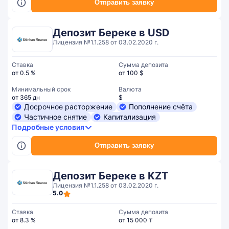
Отправить заявку
Депозит Береке в USD
Лицензия №1.1.258 от 03.02.2020 г.
Ставка
Сумма депозита
от 0.5 %
от 100 $
Минимальный срок
Валюта
от 365 дн
$
Досрочное расторжение
Пополнение счёта
Частичное снятие
Капитализация
Подробные условия
Отправить заявку
Депозит Береке в KZT
Лицензия №1.1.258 от 03.02.2020 г.
5.0
Ставка
Сумма депозита
от 8.3 %
от 15 000 ₸