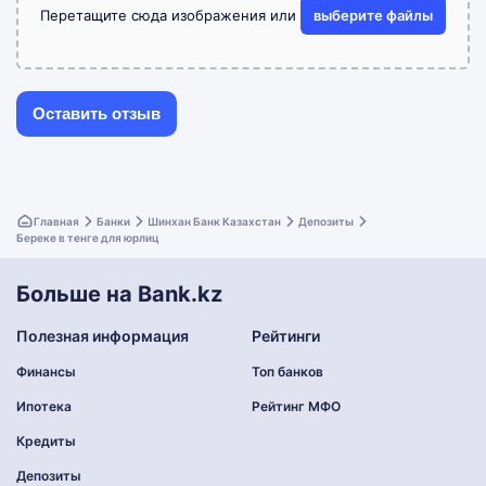
Перетащите сюда изображения или
выберите файлы
Главная
Банки
Шинхан Банк Казахстан
Депозиты
Береке в тенге для юрлиц
Больше на Bank.kz
Полезная информация
Рейтинги
Финансы
Топ банков
Ипотека
Рейтинг МФО
Кредиты
Депозиты