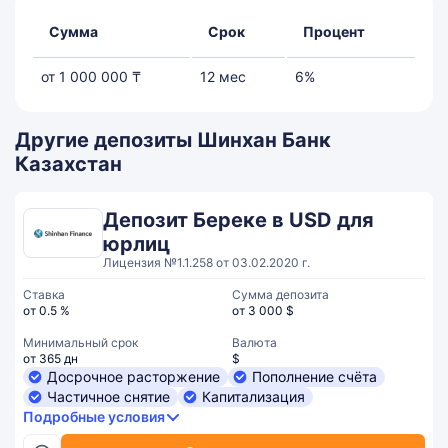
Сумма
Срок
Процент
от 1 000 000 ₸
12 мес
6%
Другие депозиты Шинхан Банк
Казахстан
Депозит Береке в USD для
юрлиц
Лицензия №1.1.258 от 03.02.2020 г.
Ставка
Сумма депозита
от 0.5 %
от 3 000 $
Минимальный срок
Валюта
от 365 дн
$
Досрочное расторжение
Пополнение счёта
Частичное снятие
Капитализация
Подробные условия