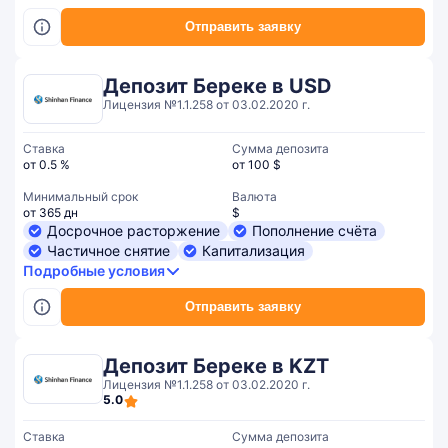
Отправить заявку
Депозит Береке в USD
Лицензия №1.1.258 от 03.02.2020 г.
Ставка
Сумма депозита
от 0.5 %
от 100 $
Минимальный срок
Валюта
от 365 дн
$
Досрочное расторжение
Пополнение счёта
Частичное снятие
Капитализация
Подробные условия
Отправить заявку
Депозит Береке в KZT
Лицензия №1.1.258 от 03.02.2020 г.
5.0
Ставка
Сумма депозита