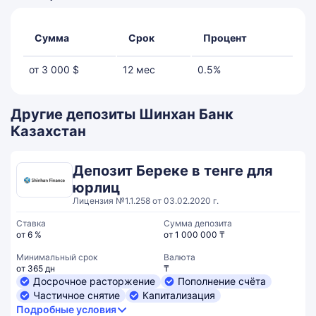
Сумма
Срок
Процент
от 3 000 $
12 мес
0.5%
Другие депозиты Шинхан Банк
Казахстан
Депозит Береке в тенге для
юрлиц
Лицензия №1.1.258 от 03.02.2020 г.
Ставка
Сумма депозита
от 6 %
от 1 000 000 ₸
Минимальный срок
Валюта
от 365 дн
₸
Досрочное расторжение
Пополнение счёта
Частичное снятие
Капитализация
Подробные условия