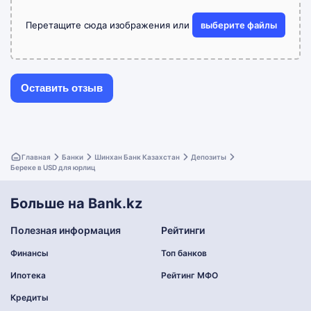
Перетащите сюда изображения или
выберите файлы
Главная
Банки
Шинхан Банк Казахстан
Депозиты
Береке в USD для юрлиц
Больше на Bank.kz
Полезная информация
Рейтинги
Финансы
Топ банков
Ипотека
Рейтинг МФО
Кредиты