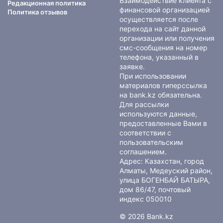
Взаимодействие клиента с
Редакционная политика
финансовой организацией
Политика отзывов
осуществляется после
перехода на сайт данной
организации или получения
смс-сообщения на номер
телефона, указанный в
заявке.
При использовании
материалов гиперссылка
на bank.kz обязательна.
Для рассылки
используются данные,
предоставленные Вами в
соответствии с
пользовательским
соглашением
.
Адрес: Казахстан, город
Алматы, Медеуский район,
улица БОГЕНБАЙ БАТЫРА,
дом 86/47, почтовый
индекс 050010
© 2026 Bank.kz