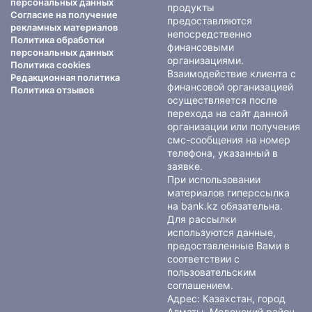
персональных данных
продукты
Согласие на получение
предоставляются
рекламных материалов
непосредственно
Политика обработки
финансовыми
персональных данных
организациями.
Политика cookies
Взаимодействие клиента с
Редакционная политика
финансовой организацией
Политика отзывов
осуществляется после
перехода на сайт данной
организации или получения
смс-сообщения на номер
телефона, указанный в
заявке.
При использовании
материалов гиперссылка
на bank.kz обязательна.
Для рассылки
используются данные,
предоставленные Вами в
соответствии с
пользовательским
соглашением
.
Адрес: Казахстан, город
Алматы, Медеуский район,