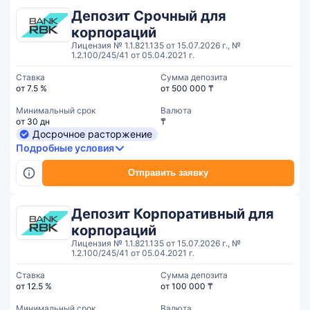
Депозит Срочный для
корпораций
Лицензия № 1.1.821.135 от 15.07.2026 г., №
1.2.100/245/41 от 05.04.2021 г.
Ставка
Сумма депозита
от 7.5 %
от 500 000 ₸
Минимальный срок
Валюта
от 30 дн
₸
Досрочное расторжение
Подробные условия
Отправить заявку
Депозит Корпоративный для
корпораций
Лицензия № 1.1.821.135 от 15.07.2026 г., №
1.2.100/245/41 от 05.04.2021 г.
Ставка
Сумма депозита
от 12.5 %
от 100 000 ₸
Минимальный срок
Валюта