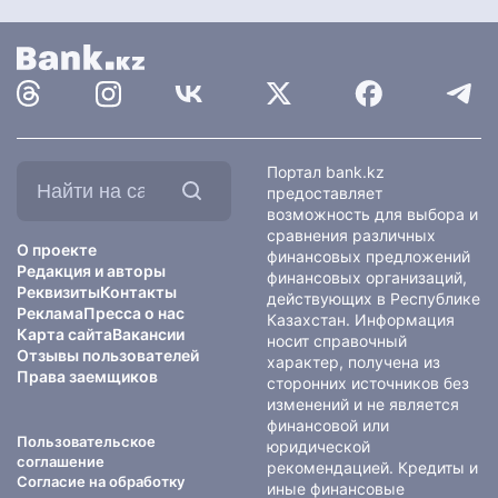
Найти
Портал bank.kz
на
предоставляет
сайте:
возможность для выбора и
сравнения различных
О проекте
финансовых предложений
Редакция и авторы
финансовых организаций,
Реквизиты
Контакты
действующих в Республике
Реклама
Пресса о нас
Казахстан. Информация
Карта сайта
Вакансии
носит справочный
Отзывы пользователей
характер, получена из
Права заемщиков
сторонних источников без
изменений и не является
финансовой или
Пользовательское
юридической
соглашение
рекомендацией. Кредиты и
Согласие на обработку
иные финансовые