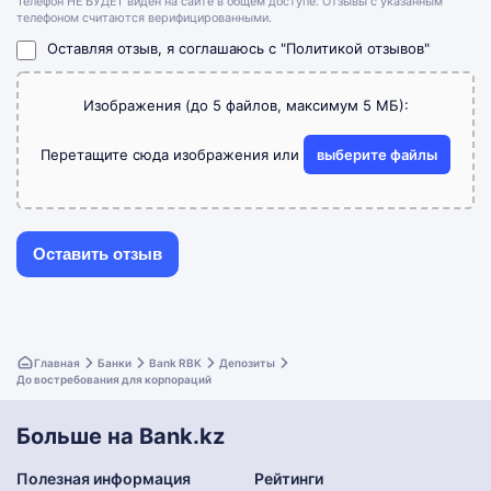
Телефон НЕ БУДЕТ виден на сайте в общем доступе. Отзывы с указанным
телефоном считаются верифицированными.
Оставляя отзыв, я соглашаюсь с
"Политикой отзывов"
Изображения (до 5 файлов, максимум 5 МБ):
Перетащите сюда изображения или
выберите файлы
Главная
Банки
Bank RBK
Депозиты
До востребования для корпораций
Больше на Bank.kz
Полезная информация
Рейтинги