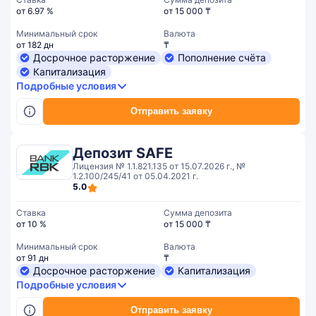
от 6.97 %
от 15 000 ₸
Минимальный срок
Валюта
от 182 дн
₸
Досрочное расторжение
Пополнение счёта
Капитализация
Подробные условия
Отправить заявку
Депозит SAFE
Лицензия № 1.1.821.135 от 15.07.2026 г., №
1.2.100/245/41 от 05.04.2021 г.
5.0
Ставка
Сумма депозита
от 10 %
от 15 000 ₸
Минимальный срок
Валюта
от 91 дн
₸
Досрочное расторжение
Капитализация
Подробные условия
Отправить заявку