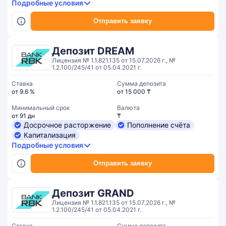
Подробные условия
Отправить заявку
Депозит DREAM
Лицензия № 1.1.821.135 от 15.07.2026 г., №
1.2.100/245/41 от 05.04.2021 г.
Ставка
Сумма депозита
от 9.6 %
от 15 000 ₸
Минимальный срок
Валюта
от 91 дн
₸
Досрочное расторжение
Пополнение счёта
Капитализация
Подробные условия
Отправить заявку
Депозит GRAND
Лицензия № 1.1.821.135 от 15.07.2026 г., №
1.2.100/245/41 от 05.04.2021 г.
Ставка
Сумма депозита