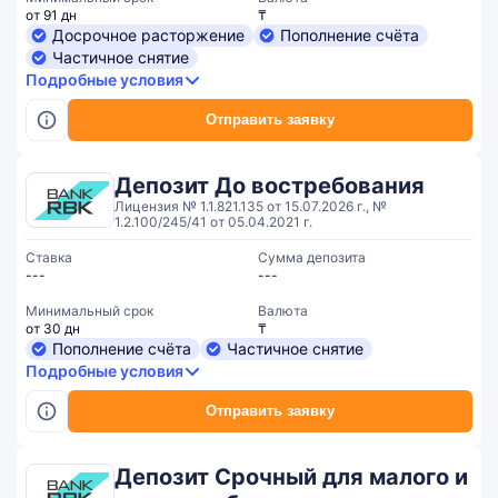
от 91 дн
₸
Досрочное расторжение
Пополнение счёта
Частичное снятие
Подробные условия
Отправить заявку
Депозит До востребования
Лицензия № 1.1.821.135 от 15.07.2026 г., №
1.2.100/245/41 от 05.04.2021 г.
Ставка
Сумма депозита
---
---
Минимальный срок
Валюта
от 30 дн
₸
Пополнение счёта
Частичное снятие
Подробные условия
Отправить заявку
Депозит Срочный для малого и