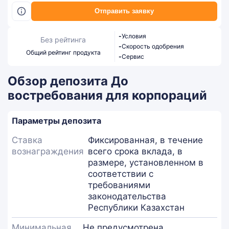
Отправить заявку
-
Условия
Без рейтинга
-
Скорость одобрения
Общий рейтинг продукта
-
Сервис
Обзор депозита До
востребования для корпораций
Параметры депозита
Ставка
Фиксированная, в течение
вознаграждения
всего срока вклада, в
размере, установленном в
соответствии с
требованиями
законодательства
Республики Казахстан
Минимальная
Не предусмотрена