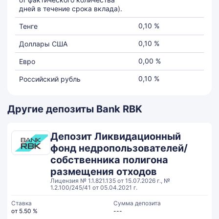
дней в течение срока вклада).
0,10 %
Тенге
0,10 %
Доллары США
0,00 %
Евро
0,10 %
Российский рубль
Другие депозиты Bank RBK
Депозит Ликвидационный
фонд недропользователей/
собственника полигона
размещения отходов
Лицензия № 1.1.821.135 от 15.07.2026 г., №
1.2.100/245/41 от 05.04.2021 г.
Ставка
Сумма депозита
от 5.50 %
---