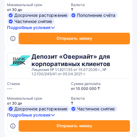
Минимальный срок
Валюта
от 30 дн
₸
Досрочное расторжение
Пополнение счёта
Частичное снятие
Подробные условия
Отправить заявку
Депозит «Овернайт» для
корпоративных клиентов
Лицензия № 1.1.821.135 от 15.07.2026 г., №
1.2.100/245/41 от 05.04.2021 г.
Ставка
Сумма депозита
---
от 10 000 000 ₸
Минимальный срок
Валюта
от 30 дн
₸
Досрочное расторжение
Частичное снятие
Подробные условия
Отправить заявку