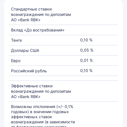
Стандартные ставки
вознаграждения по депозитам
АО «Bank RBK»
Вклад «До востребования»
0,10 %
Тенге
0,05 %
Доллары США
0,01 %
Евро
0,10 %
Российский рубль
Эффективные ставки
вознаграждения по депозитам
АО «Bank RBK»
Возможны отклонения (+/- 0,1%
годовых) в значении годовых
эффективных ставок
вознаграждения (в зависимости
от фактического количества