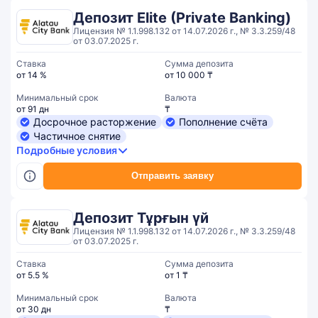
Депозит Elite (Private Banking)
Лицензия № 1.1.998.132 от 14.07.2026 г., № 3.3.259/48
от 03.07.2025 г.
Ставка
Сумма депозита
от 14 %
от 10 000 ₸
Минимальный срок
Валюта
от 91 дн
₸
Досрочное расторжение
Пополнение счёта
Частичное снятие
Подробные условия
Отправить заявку
Депозит Тұрғын үй
Лицензия № 1.1.998.132 от 14.07.2026 г., № 3.3.259/48
от 03.07.2025 г.
Ставка
Сумма депозита
от 5.5 %
от 1 ₸
Минимальный срок
Валюта
от 30 дн
₸