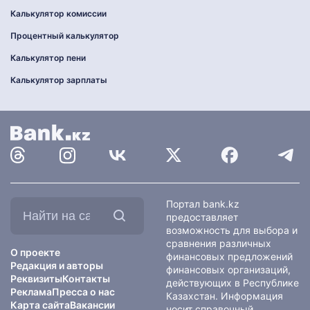
Калькулятор комиссии
Процентный калькулятор
Калькулятор пени
Калькулятор зарплаты
Найти
Портал bank.kz
на
предоставляет
сайте:
возможность для выбора и
сравнения различных
О проекте
финансовых предложений
Редакция и авторы
финансовых организаций,
Реквизиты
Контакты
действующих в Республике
Реклама
Пресса о нас
Казахстан. Информация
Карта сайта
Вакансии
носит справочный