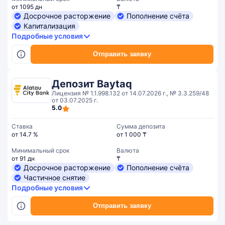
от 1095 дн
₸
Досрочное расторжение
Пополнение счёта
Капитализация
Подробные условия
Отправить заявку
Депозит Baytaq
Лицензия № 1.1.998.132 от 14.07.2026 г., № 3.3.259/48
от 03.07.2025 г.
5.0
Ставка
Сумма депозита
от 14.7 %
от 1 000 ₸
Минимальный срок
Валюта
от 91 дн
₸
Досрочное расторжение
Пополнение счёта
Частичное снятие
Подробные условия
Отправить заявку