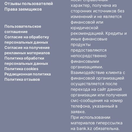
Отзывы пользователей
характер, получена из
Права заемщиков
сторонних источников без
изменений и не является
финансовой или
Пользовательское
юридической
соглашение
рекомендацией. Кредиты и
Согласие на обработку
иные финансовые
персональных данных
продукты
Согласие на получение
предоставляются
рекламных материалов
непосредственно
Политика обработки
финансовыми
персональных данных
организациями.
Политика cookies
Взаимодействие клиента с
Редакционная политика
финансовой организацией
Политика отзывов
осуществляется после
перехода на сайт данной
организации или получения
смс-сообщения на номер
телефона, указанный в
заявке.
При использовании
материалов гиперссылка
на bank.kz обязательна.