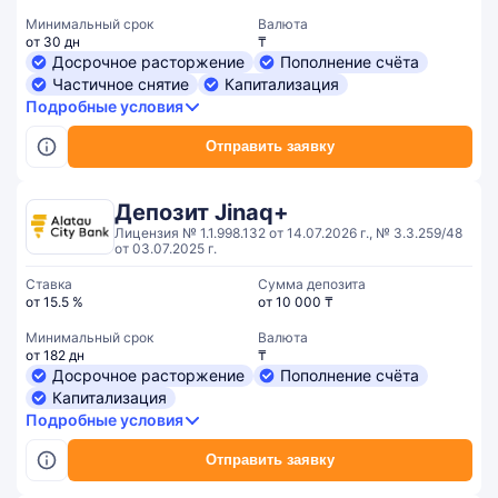
Минимальный срок
Валюта
от 30 дн
₸
Досрочное расторжение
Пополнение счёта
Частичное снятие
Капитализация
Подробные условия
Отправить заявку
Депозит Jinaq+
Лицензия № 1.1.998.132 от 14.07.2026 г., № 3.3.259/48
от 03.07.2025 г.
Ставка
Сумма депозита
от 15.5 %
от 10 000 ₸
Минимальный срок
Валюта
от 182 дн
₸
Досрочное расторжение
Пополнение счёта
Капитализация
Подробные условия
Отправить заявку