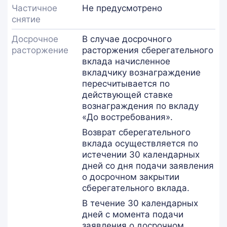
Частичное
Не предусмотрено
снятие
Досрочное
В случае досрочного
расторжение
расторжения сберегательного
вклада начисленное
вкладчику вознаграждение
пересчитывается по
действующей ставке
вознаграждения по вкладу
«До востребования».
Возврат сберегательного
вклада осуществляется по
истечении 30 календарных
дней со дня подачи заявления
о досрочном закрытии
сберегательного вклада.
В течение 30 календарных
дней с момента подачи
заявления о досрочном