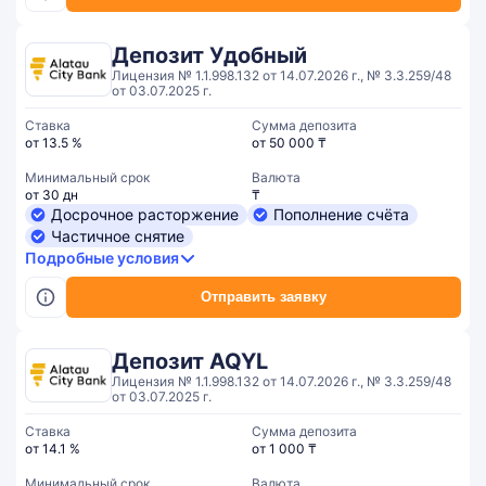
Депозит Удобный
Лицензия № 1.1.998.132 от 14.07.2026 г., № 3.3.259/48
от 03.07.2025 г.
Ставка
Сумма депозита
от 13.5 %
от 50 000 ₸
Минимальный срок
Валюта
от 30 дн
₸
Досрочное расторжение
Пополнение счёта
Частичное снятие
Подробные условия
Отправить заявку
Депозит AQYL
Лицензия № 1.1.998.132 от 14.07.2026 г., № 3.3.259/48
от 03.07.2025 г.
Ставка
Сумма депозита
от 14.1 %
от 1 000 ₸
Минимальный срок
Валюта