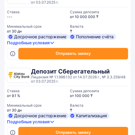
от 03.07.2025 г.
Ставка
Сумма депозита
---
от 10 000 000 ₸
Минимальный срок
Валюта
от 30 дн
₸
Досрочное расторжение
Пополнение счёта
Подробные условия
Отправить заявку
Депозит Сберегательный
Лицензия № 1.1.998.132 от 14.07.2026 г., № 3.3.259/48
от 03.07.2025 г.
Ставка
Сумма депозита
от 9.1 %
от 100 000 ₸
Минимальный срок
Валюта
от 30 дн
₸
Досрочное расторжение
Капитализация
Подробные условия
Отправить заявку