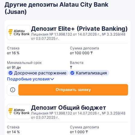
Другие депозиты Alatau City Bank
(Jusan)
Депозит Elite+ (Private Banking)
Лицензия № 1.1.998.132 от 14.07.2026 г., № 3.3.259/48
от 03.07.2025 г.
Ставка
Сумма депозита
от 16 %
от 100 000 ₸
Минимальный срок
Валюта
от 91 дн
₸
Досрочное расторжение
Капитализация
Подробные условия
Отправить заявку
Депозит Общий бюджет
Лицензия № 1.1.998.132 от 14.07.2026 г., № 3.3.259/48
от 03.07.2025 г.
Ставка
Сумма депозита
от 14 %
от 1 000 ₸