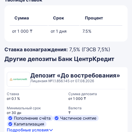
Сумма
Срок
Процент
от 1 000 ₸
от 1 дня
7.5%
Ставка вознаграждения:
7,5% (ГЭСВ 7,5%)
Другие депозиты Банк ЦентрКредит
Депозит «До востребования»
Лицензия №1.1.856.145 от 07.08.2026
Ставка
Сумма депозита
от 0.1 %
от 1 000 ₸
Минимальный срок
Валюта
от 30 дн
₸
Пополнение счёта
Частичное снятие
Капитализация
Подробные условия