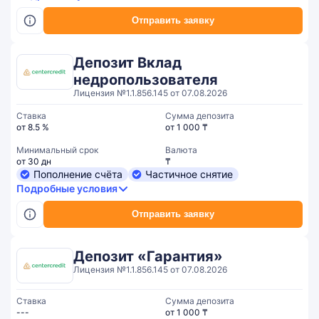
Отправить заявку
Депозит Вклад
недропользователя
Лицензия №1.1.856.145 от 07.08.2026
Ставка
Сумма депозита
от 8.5 %
от 1 000 ₸
Минимальный срок
Валюта
от 30 дн
₸
Пополнение счёта
Частичное снятие
Подробные условия
Отправить заявку
Депозит «Гарантия»
Лицензия №1.1.856.145 от 07.08.2026
Ставка
Сумма депозита
---
от 1 000 ₸