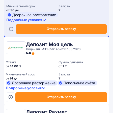
Минимальный срок
Валюта
от 30 дн
₸
Досрочное расторжение
Подробные условия
Отправить заявку
Депозит Моя цель
Лицензия №1.1.856.145 от 07.08.2026
5.0
Ставка
Сумма депозита
от 14.00 %
от 1 ₸
Минимальный срок
Валюта
от 91 дн
₸
Досрочное расторжение
Пополнение счёта
Подробные условия
Отправить заявку
Депозит Рахмет