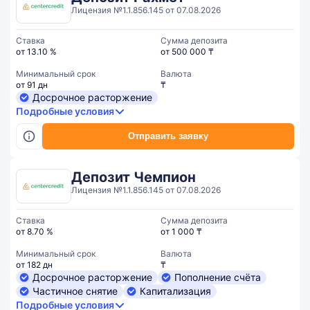
Лицензия №1.1.856.145 от 07.08.2026
Ставка
Сумма депозита
от 13.10 %
от 500 000 ₸
Минимальный срок
Валюта
от 91 дн
₸
Досрочное расторжение
Подробные условия
Отправить заявку
Депозит Чемпион
Лицензия №1.1.856.145 от 07.08.2026
Ставка
Сумма депозита
от 8.70 %
от 1 000 ₸
Минимальный срок
Валюта
от 182 дн
₸
Досрочное расторжение
Пополнение счёта
Частичное снятие
Капитализация
Подробные условия