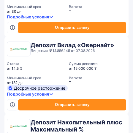
Минимальный срок
Валюта
от 30 дн
₸
Подробные условия
Отправить заявку
Депозит Вклад «Овернайт»
Лицензия №1.1.856.145 от 07.08.2026
Ставка
Сумма депозита
от 14.5 %
от 15 000 000 ₸
Минимальный срок
Валюта
от 182 дн
₸
Досрочное расторжение
Подробные условия
Отправить заявку
Депозит Накопительный плюс
Максимальный %