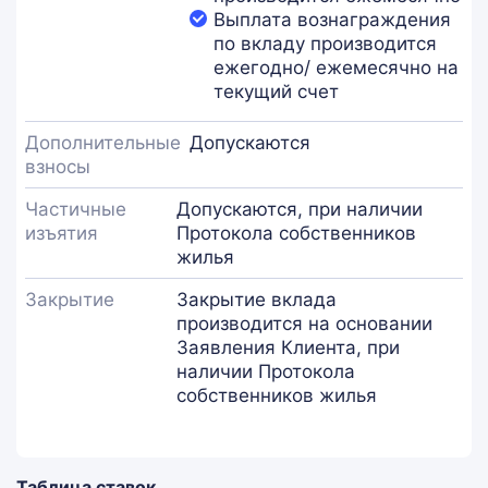
Выплата вознаграждения
по вкладу производится
ежегодно/ ежемесячно на
текущий счет
Дополнительные
Допускаются
взносы
Частичные
Допускаются, при наличии
изъятия
Протокола собственников
жилья
Закрытие
Закрытие вклада
производится на основании
Заявления Клиента, при
наличии Протокола
собственников жилья
Таблица ставок