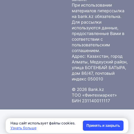
При использовании
материалов гиперссылка
на bank.kz обязательна.
Для рассылки
используются данные,
предоставленные Вами в
соответствии с
пользовательским
соглашением
.
Адрес: Казахстан, город
Алматы, Медеуский район,
улица БОГЕНБАЙ БАТЫРА,
дом 86/47, почтовый
индекс 050010
© 2026 Bank.kz
ТОО «Финтехмаркет»
БИН 231140011117
Наш сайт использует файлы cookies.
Принять и закрыть
Узнать больше