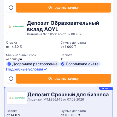
Отправить заявку
Депозит Образовательный
вклад AQYL
Лицензия №1.1.856.145 от 07.08.2026
Ставка
Сумма депозита
от 14.30 %
от 1 000 ₸
Минимальный срок
Валюта
от 1095 дн
₸
Досрочное расторжение
Пополнение счёта
Подробные условия
Отправить заявку
ТОП
Депозит Срочный для бизнеса
Лицензия №1.1.856.145 от 07.08.2026
Ставка
Сумма депозита
от 14.0 %
от 100 000 ₸