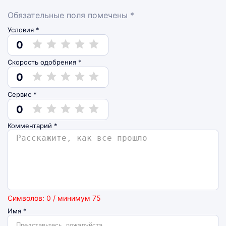
Обязательные поля помечены *
Условия *
0
Скорость одобрения *
0
Сервис *
0
Комментарий
*
Символов: 0 / минимум 75
Имя
*