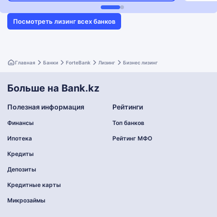
Посмотреть лизинг всех банков
Главная
Банки
ForteBank
Лизинг
Бизнес лизинг
Больше на Bank.kz
Полезная информация
Рейтинги
Финансы
Топ банков
Ипотека
Рейтинг МФО
Кредиты
Депозиты
Кредитные карты
Микрозаймы