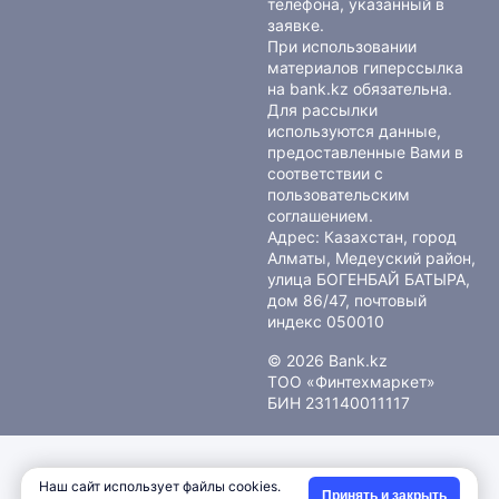
телефона, указанный в
заявке.
При использовании
материалов гиперссылка
на bank.kz обязательна.
Для рассылки
используются данные,
предоставленные Вами в
соответствии с
пользовательским
соглашением
.
Адрес: Казахстан, город
Алматы, Медеуский район,
улица БОГЕНБАЙ БАТЫРА,
дом 86/47, почтовый
индекс 050010
© 2026 Bank.kz
ТОО «Финтехмаркет»
БИН 231140011117
Наш сайт использует файлы cookies.
Принять и закрыть