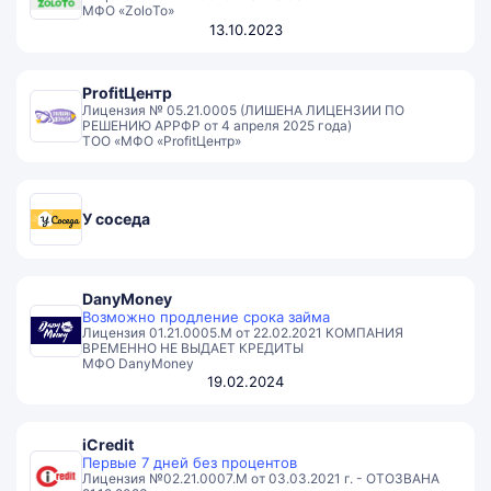
МФО «ZoloTo»
13.10.2023
ProfitЦентр
Лицензия № 05.21.0005 (ЛИШЕНА ЛИЦЕНЗИИ ПО
РЕШЕНИЮ АРРФР от 4 апреля 2025 года)
ТОО «МФО «ProfitЦентр»
У соседа
DanyMoney
Возможно продление срока займа
Лицензия 01.21.0005.М от 22.02.2021 КОМПАНИЯ
ВРЕМЕННО НЕ ВЫДАЕТ КРЕДИТЫ
МФО DanyMoney
19.02.2024
iCredit
Первые 7 дней без процентов
Лицензия №02.21.0007.М от 03.03.2021 г. - ОТОЗВАНА