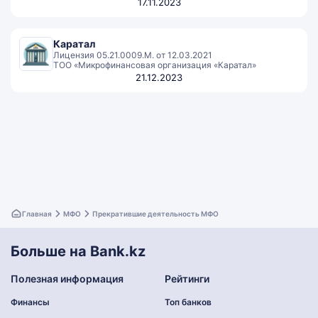
17.11.2023
Каратал
Лицензия 05.21.0009.М. от 12.03.2021
ТОО «Микрофинансовая организация «Каратал»
21.12.2023
Главная
МФО
Прекратившие деятельность МФО
Больше на Bank.kz
Полезная информация
Рейтинги
Финансы
Топ банков