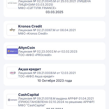
Лицензия № 02.21.0045.М от 25.03.2021 (ЛИШЕНА
ЛИЦЕНЗИИ 03.03.2025)
МФО «СӘТТІЛІК FINANCE»
03.03.2025
Kronos Credit
Лицензия № 02.21.0067.М от 06.04.2021
МФО «Kronos Credit»
AltynCoin
Лицензия № 02.23.0002.М от 02.02.2023
ТОО «МФО «PROcredit»
Ақша кредит
Лицензия № 09.21.0008.М от 12.03.2021
ТОО «МФО Ақша кредит»
10 Октября 2023 года
CashCapital
Лицензия № 09.21.0018.М выдана АРРФР 01.04.2021
(ПРИОСТАНОВЛЕНА 02.10.2024 по решению АРРФР)
МФО "CashCapital"