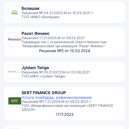
Болашак
Лицензия № 04.21.0003.М от 10.03.2021 г.
ТОО «МФО «Болашак»
Рахат Финанс
Лицензия 17.21.0005.M от 09.02.2021
Товарищество с ограниченной ответственностью
"Микрофинансовая организация "Рахат-Финанс"
Решение №5 от 15.03.2024
Jyldam Teńge
Лицензия № 05.21.0012.М от 03.06.2021
ТОО МФО «Jyldam Teńge»
SERT FINANCE GROUP
Услуги ломбарда, рефинансирование
Лицензия №17.21.0006.М от 09.02.2021 г.
ТОО «Микрофинансовая организация «SERT FINANCE
GROUP»
17.11.2023