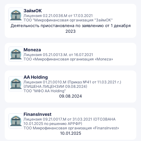
ЗаймОК
Лицензия 02.21.0036.M от 17.03.2021
ТОО "Микрофинансовая организация "ЗаймОК"
Деятельность приостановлена по заявлению от 1 декабря
2023
Moneza
Лицензия 05.21.0013.М. от 16.07.2021
ТОО «Микрофинансовая организация «Moneza»
AA Holding
Лицензия 01.21.0010.М (Приказ №41 от 11.03.2021 г.)
(ЛИШЕНА ЛИЦЕНЗИИ 09.08.2024)
ТОО "МФО AA Holding"
09.08.2024
FinansInvest
Лицензия 09.21.0017.М от 31.03.2021 (ОТОЗВАНА
10.01.2025 по решению АРРФР)
ТОО Микрофинансовая организация «FinansInvest»
10.01.2025