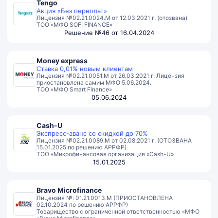
Tengo
Акция «Без переплат»
Лицензия №02.21.0024.M от 12.03.2021 г. (отозвана)
ТОО «МФО SOFI FINANCE»
Решение №46 от 16.04.2024
Money express
Ставка 0,01% новым клиентам
Лицензия №02.21.0051.М от 26.03.2021 г. Лицензия
приостановлена самим МФО 5.06.2024.
ТОО «МФО Smart Finance»
05.06.2024
Cash-U
Экспресс-аванс со скидкой до 70%
Лицензия №02.21.0089.М от 02.08.2021 г. (ОТОЗВАНА
15.01.2025 по решению АРРФР)
ТОО «Микрофинансовая организация «Cash-U»
15.01.2025
Bravo Microfinance
Лицензия №: 01.21.0013.М (ПРИОСТАНОВЛЕНА
02.10.2024 по решению АРРФР)
Товарищество с ограниченной ответственностью «МФО