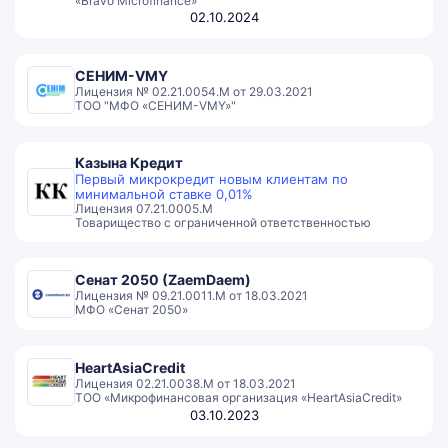
«Bravo Microfinance»
02.10.2024
СЕНИМ-VMY
Лицензия № 02.21.0054.М от 29.03.2021
ТОО "МФО «СЕНИМ-VMY»"
Казына Кредит
Первый микрокредит новым клиентам по
минимальной ставке 0,01%
Лицензия 07.21.0005.М
Товарищество с ограниченной ответственностью
Сенат 2050 (ZaemDaem)
Лицензия № 09.21.0011.М от 18.03.2021
МФО «Сенат 2050»
HeartAsiaCredit
Лицензия 02.21.0038.М от 18.03.2021
ТОО «Микрофинансовая организация «HeartAsiaCredit»
03.10.2023