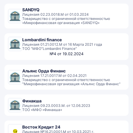
SANDYQ
Лицензия 02.23.0018.M от 01.03.2024
Товарищество с ограниченной ответственностью
«Микрофинансовая организация «SANDYQ»
Lombardini finance
Лицензия 01.21.0012.М от 16 Марта 2021 года
ТОО "МФО"Lombardini Finance"
№4 от 19.02.2024
Альянс Орда Финанс
Лицензия 17.21.0017.М от 02.04.2021
Товарищество с ограниченной ответственностью
"Микрофинансовая организация «Альянс Орда Финанс"
Финакша
Лицензия 09.23.0003.М. от 12.06.2023
ТОО «МФО «Финакша»
Восток Кредит 24
Лицензия №16.21.0001.М от 10.03.2021 г.