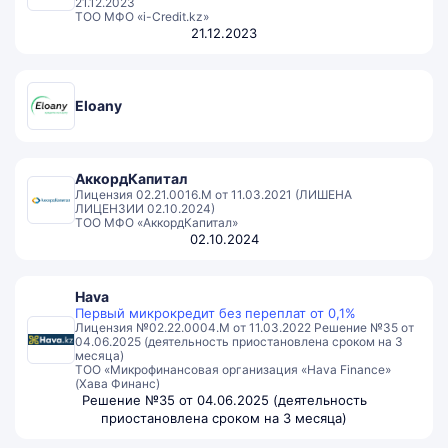
21.12.2023
ТОО МФО «i-Credit.kz»
21.12.2023
Eloany
АккордКапитал
Лицензия 02.21.0016.M от 11.03.2021 (ЛИШЕНА
ЛИЦЕНЗИИ 02.10.2024)
ТОО МФО «АккордКапитал»
02.10.2024
Hava
Первый микрокредит без переплат от 0,1%
Лицензия №02.22.0004.М от 11.03.2022 Решение №35 от
04.06.2025 (деятельность приостановлена сроком на 3
месяца)
TOO «Микрофинансовая организация «Hava Finance»
(Хава Финанс)
Решение №35 от 04.06.2025 (деятельность
приостановлена сроком на 3 месяца)