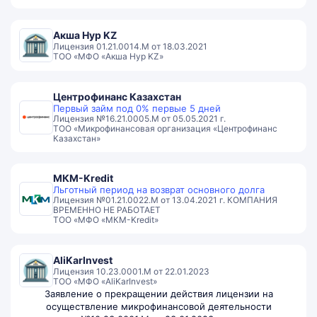
Акша Нур KZ
Лицензия 01.21.0014.М от 18.03.2021
ТОО «МФО «Акша Нур KZ»
Центрофинанс Казахстан
Первый займ под 0% первые 5 дней
Лицензия №16.21.0005.М от 05.05.2021 г.
ТОО «Микрофинансовая организация «Центрофинанс
Казахстан»
МКМ-Kredit
Льготный период на возврат основного долга
Лицензия №01.21.0022.М от 13.04.2021 г. КОМПАНИЯ
ВРЕМЕННО НЕ РАБОТАЕТ
ТОО «МФО «МКМ-Kredit»
AliKarInvest
Лицензия 10.23.0001.М от 22.01.2023
ТОО «МФО «AliKarInvest»
Заявление о прекращении действия лицензии на
осуществление микрофинансовой деятельности