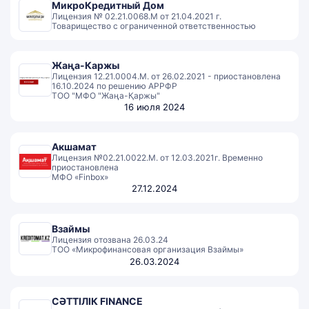
МикроКредитный Дом
Лицензия № 02.21.0068.М от 21.04.2021 г.
Товарищество с ограниченной ответственностью
Жаңа-Каржы
Лицензия 12.21.0004.М. от 26.02.2021 - приостановлена
16.10.2024 по решению АРРФР
ТОО "МФО "Жаңа-Қаржы"
16 июля 2024
Акшамат
Лицензия №02.21.0022.М. от 12.03.2021г. Временно
приостановлена
МФО «Finbox»
27.12.2024
Взаймы
Лицензия отозвана 26.03.24
ТОО «Микрофинансовая организация Взаймы»
26.03.2024
СӘТТІЛІК FINANCE