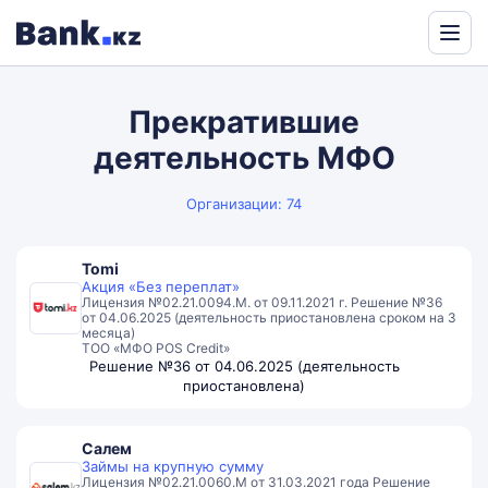
Powered
by
Прекратившие
Translate
деятельность МФО
Организации: 74
Tomi
Акция «Без переплат»
Лицензия №02.21.0094.М. от 09.11.2021 г. Решение №36
от 04.06.2025 (деятельность приостановлена сроком на 3
месяца)
ТОО «МФО POS Credit»
Решение №36 от 04.06.2025 (деятельность
приостановлена)
Салем
Займы на крупную сумму
Лицензия №02.21.0060.М от 31.03.2021 года Решение