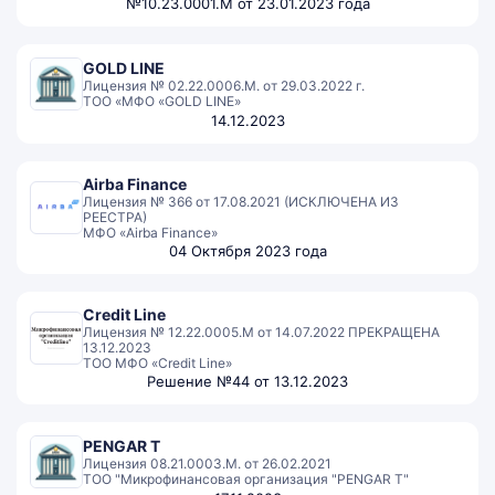
№10.23.0001.M от 23.01.2023 года
GOLD LINE
Лицензия № 02.22.0006.М. от 29.03.2022 г.
ТОО «МФО «GOLD LINE»
14.12.2023
Airba Finance
Лицензия № 366 от 17.08.2021 (ИСКЛЮЧЕНА ИЗ
РЕЕСТРА)
МФО «Airba Finance»
04 Октября 2023 года
Credit Line
Лицензия № 12.22.0005.М от 14.07.2022 ПРЕКРАЩЕНА
13.12.2023
ТОО МФО «Credit Line»
Решение №44 от 13.12.2023
PENGAR T
Лицензия 08.21.0003.М. от 26.02.2021
ТОО "Микрофинансовая организация "PENGAR T"