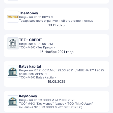
The Money
Лицензия 01.21.0023.М
Товарищество с ограниченной ответственностью
13.11.2023
TEZ – CREDIT
Лицензия 01.21.0019.М
ТОО «МФО «Тез Кредит»
15 Ноября 2021 года
Batys kapital
Лицензия 07.21.0011.М от 29.03.2021 (ЛИШЕНА 17.11.2025
решением АРРФР)
ТОО «МФО Batys kapital»
19.05.2025
KeyMoney
Лицензия 01.23.0009.М от 29.06.2023
ТОО "МФО "KeyMoney" (ранее - ТОО "МФО Адал",
лицензия №13.23.0003.М от 16.05.2023 г.)