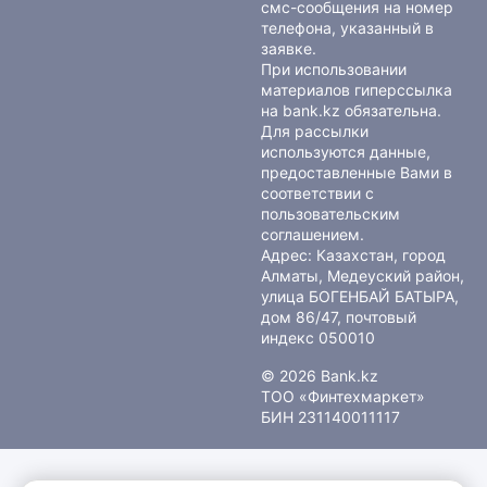
смс-сообщения на номер
телефона, указанный в
заявке.
При использовании
материалов гиперссылка
на bank.kz обязательна.
Для рассылки
используются данные,
предоставленные Вами в
соответствии с
пользовательским
соглашением
.
Адрес: Казахстан, город
Алматы, Медеуский район,
улица БОГЕНБАЙ БАТЫРА,
дом 86/47, почтовый
индекс 050010
© 2026 Bank.kz
ТОО «Финтехмаркет»
БИН 231140011117