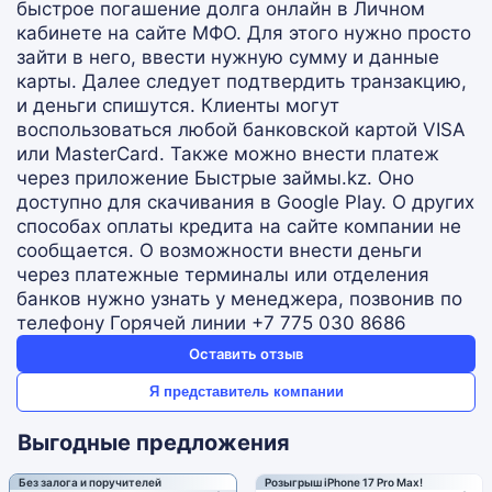
быстрое погашение долга онлайн в Личном
кабинете на сайте МФО. Для этого нужно просто
зайти в него, ввести нужную сумму и данные
карты. Далее следует подтвердить транзакцию,
и деньги спишутся. Клиенты могут
воспользоваться любой банковской картой VISA
или MasterCard. Также можно внести платеж
через приложение Быстрые займы.kz. Оно
доступно для скачивания в Google Play. О других
способах оплаты кредита на сайте компании не
сообщается. О возможности внести деньги
через платежные терминалы или отделения
банков нужно узнать у менеджера, позвонив по
телефону Горячей линии +7 775 030 8686
Оставить отзыв
Я представитель компании
Выгодные предложения
Без залога и поручителей
Розыгрыш iPhone 17 Pro Max!