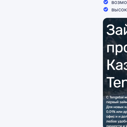
возмо
высок