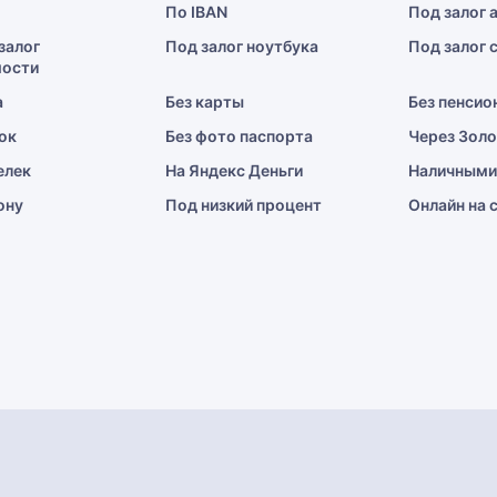
По IBAN
Под залог 
залог
Под залог ноутбука
Под залог 
ости
а
Без карты
Без пенсио
ок
Без фото паспорта
Через Зол
елек
На Яндекс Деньги
Наличными
ону
Под низкий процент
Онлайн на 