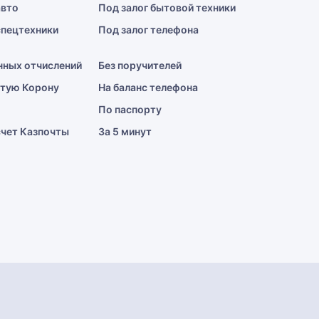
авто
Под залог бытовой техники
спецтехники
Под залог телефона
нных отчислений
Без поручителей
отую Корону
На баланс телефона
По паспорту
счет Казпочты
За 5 минут