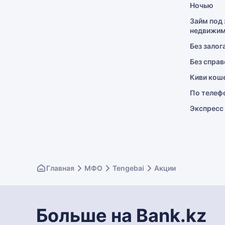
Ночью
Займ под 
недвижим
Без залог
Без справ
Киви кош
По телеф
Экспресс
Главная
МФО
Tengebai
Акции
Больше на Bank.kz