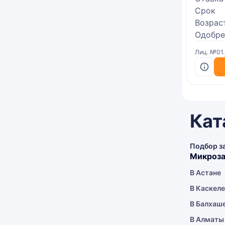
Срок
Возрас
Одобре
Лиц. №01
Кат
Подбор з
Микроза
В Астане
В Каскел
В Балхаш
В Алматы