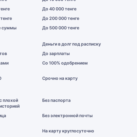
тенге
До 40 000 тенге
 тенге
До 200 000 тенге
е суммы
До 500 000 тенге
Деньги в долг под расписку
тов
До зарплаты
ками
Со 100% одобрением
О
Срочно на карту
с плохой
Без паспорта
историей
ица
Без электронной почты
На карту круглосуточно