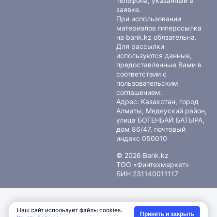
телефона, указанный в
заявке.
При использовании
материалов гиперссылка
на bank.kz обязательна.
Для рассылки
используются данные,
предоставленные Вами в
соответствии с
пользовательским
соглашением
.
Адрес: Казахстан, город
Алматы, Медеуский район,
улица БОГЕНБАЙ БАТЫРА,
дом 86/47, почтовый
индекс 050010
© 2026 Bank.kz
ТОО «Финтехмаркет»
БИН 231140011117
Наш сайт использует файлы cookies.
Принять и закрыть