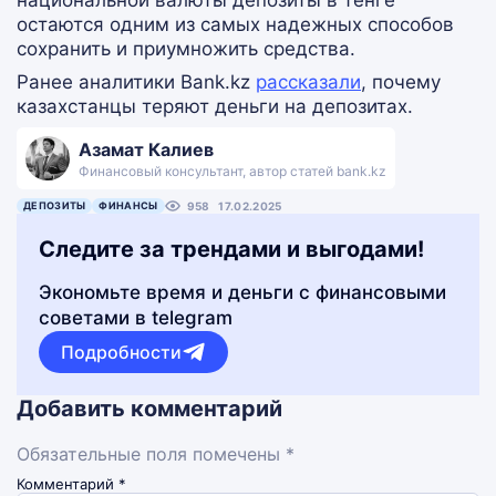
национальной валюты депозиты в тенге
остаются одним из самых надежных способов
сохранить и приумножить средства.
Ранее аналитики Bank.kz
рассказали
, почему
казахстанцы теряют деньги на депозитах.
Азамат Калиев
Финансовый консультант, автор статей bank.kz
ДЕПОЗИТЫ
ФИНАНСЫ
958
17.02.2025
Следите за трендами и выгодами!
Экономьте время и деньги с финансовыми
советами в telegram
Подробности
Добавить комментарий
Обязательные поля помечены *
Комментарий
*