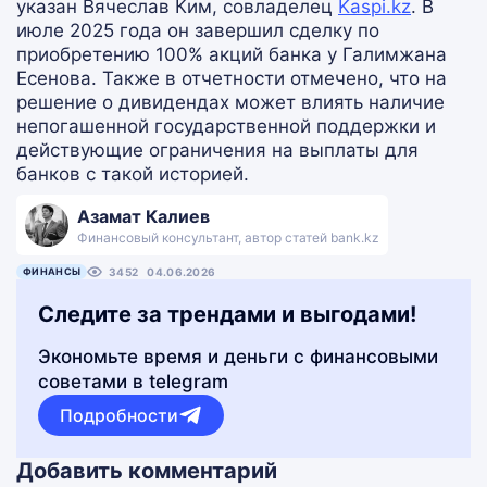
указан Вячеслав Ким, совладелец
Kaspi.kz
. В
июле 2025 года он завершил сделку по
приобретению 100% акций банка у Галимжана
Есенова. Также в отчетности отмечено, что на
решение о дивидендах может влиять наличие
непогашенной государственной поддержки и
действующие ограничения на выплаты для
банков с такой историей.
Азамат Калиев
Финансовый консультант, автор статей bank.kz
ФИНАНСЫ
3452
04.06.2026
Следите за трендами и выгодами!
Экономьте время и деньги с финансовыми
советами в telegram
Подробности
Добавить комментарий