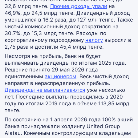
32,6 млрд тенге.
Прочие доходы упали
на
46,9%, до 24,5 млрд тенге. Дивидендный доход
уменьшился в 16,2 раза, до 127 млн тенге. Также
чистый комиссионный доход сократился на
30,7%, до 15,3 млрд тенге. Расходы по
корпоративному подоходному
налогу
выросли в
2,75 раза и достигли 45,4 млрд тенге.
Несмотря на прибыль, банк не будет
выплачивать дивиденды по итогам 2025 года.
Решение принято 29 мая 2026 года
единственным
акционером
. Весь чистый доход
направят в нераспределенную прибыль.
Дивиденды не выплачиваются
уже несколько
лет. Последние выплаты проводились в 2020
году по итогам 2019 года в объеме 113,85 млрд
тенге.
По состоянию на 1 апреля 2026 года 100% акций
банка принадлежали холдингу United Group
Alatau. Конечным контролирующим владельцем