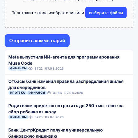
Перетащите сюда изображения или
выберите файлы
Meta выпустила ИИ-агента для программирования
Muse Code
ФИНАНСЫ
3722
07.08.2026
Отбасы банк изменил правила распределения жилья
для очередников
ИПОТЕКА
ФИНАНСЫ
4368
07.08.2026
Родителям придется потратить до 250 тыс. тенге на
сбор ребенка в школу
ФИНАНСЫ
3725
07.08.2026
Банк ЦентрКредит получил универсальную
банковскую лицензию