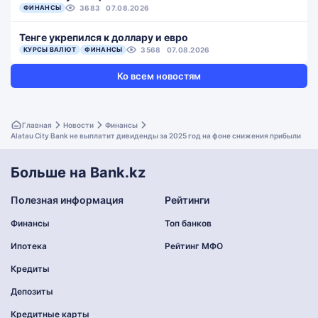
ФИНАНСЫ
3683
07.08.2026
Тенге укрепился к доллару и евро
КУРСЫ ВАЛЮТ
ФИНАНСЫ
3568
07.08.2026
Ко всем новостям
Главная
Новости
Финансы
Alatau City Bank не выплатит дивиденды за 2025 год на фоне снижения прибыли
Больше на Bank.kz
Полезная информация
Рейтинги
Финансы
Топ банков
Ипотека
Рейтинг МФО
Кредиты
Депозиты
Кредитные карты