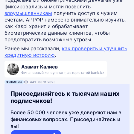
поддельными биометрическими данными уже
фиксировались и могли позволить
злоумышленникам
получить доступ к чужим
счетам. АРРФР намерено внимательно изучить,
как Kaspi хранит и обрабатывает
биометрические данные клиентов, чтобы
предотвратить возможные угрозы.
Ранее мы рассказали,
как проверить и улучшить
кредитную историю
.
Азамат Калиев
Финансовый консультант, автор статей bank.kz
ФИНАНСЫ
441
06.11.2025
Присоединяйтесь к тысячам наших
подписчиков!
Более 50 000 человек уже доверяют нам в
финансовых вопросах. Присоединяйтесь и
вы!