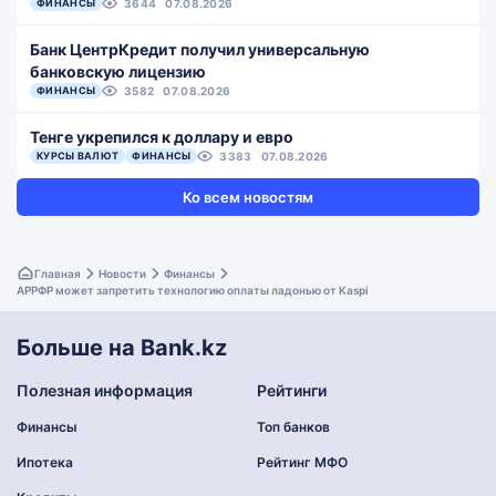
ФИНАНСЫ
3644
07.08.2026
Банк ЦентрКредит получил универсальную
банковскую лицензию
ФИНАНСЫ
3582
07.08.2026
Тенге укрепился к доллару и евро
КУРСЫ ВАЛЮТ
ФИНАНСЫ
3383
07.08.2026
Ко всем новостям
Главная
Новости
Финансы
АРРФР может запретить технологию оплаты ладонью от Kaspi
Больше на Bank.kz
Полезная информация
Рейтинги
Финансы
Топ банков
Ипотека
Рейтинг МФО