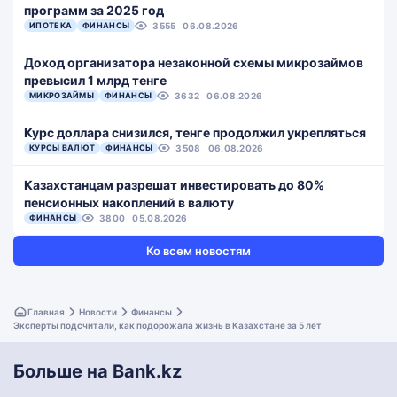
программ за 2025 год
ИПОТЕКА
ФИНАНСЫ
3555
06.08.2026
Доход организатора незаконной схемы микрозаймов
превысил 1 млрд тенге
МИКРОЗАЙМЫ
ФИНАНСЫ
3632
06.08.2026
Курс доллара снизился, тенге продолжил укрепляться
КУРСЫ ВАЛЮТ
ФИНАНСЫ
3508
06.08.2026
Казахстанцам разрешат инвестировать до 80%
пенсионных накоплений в валюту
ФИНАНСЫ
3800
05.08.2026
Ко всем новостям
Главная
Новости
Финансы
Эксперты подсчитали, как подорожала жизнь в Казахстане за 5 лет
Больше на Bank.kz