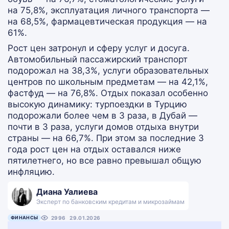
на 75,8%, эксплуатация личного транспорта —
на 68,5%, фармацевтическая продукция — на
61%.
Рост цен затронул и сферу услуг и досуга.
Автомобильный пассажирский транспорт
подорожал на 38,3%, услуги образовательных
центров по школьным предметам — на 42,1%,
фастфуд — на 76,8%. Отдых показал особенно
высокую динамику: турпоездки в Турцию
подорожали более чем в 3 раза, в Дубай —
почти в 3 раза, услуги домов отдыха внутри
страны — на 66,7%. При этом за последние 3
года рост цен на отдых оставался ниже
пятилетнего, но все равно превышал общую
инфляцию.
Диана Уалиева
Эксперт по банковским кредитам и микрозаймам
ФИНАНСЫ
2996
29.01.2026