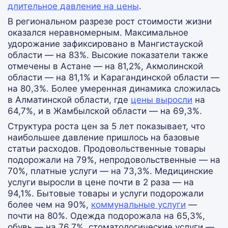
длительное давление на цены
.
В региональном разрезе рост стоимости жизни
оказался неравномерным. Максимальное
удорожание зафиксировано в Мангистауской
области — на 83%. Высокие показатели также
отмечены в Астане — на 81,2%, Акмолинской
области — на 81,1% и Карагандинской области —
на 80,3%. Более умеренная динамика сложилась
в Алматинской области, где
цены выросли
на
64,7%, и в Жамбылской области — на 69,3%.
Структура роста цен за 5 лет показывает, что
наибольшее давление пришлось на базовые
статьи расходов. Продовольственные товары
подорожали на 79%, непродовольственные — на
70%, платные услуги — на 73,3%. Медицинские
услуги выросли в цене почти в 2 раза — на
94,1%. Бытовые товары и услуги подорожали
более чем на 90%,
коммунальные услуги
—
почти на 80%. Одежда подорожала на 65,3%,
обувь — на 76,7%, стоматологические услуги —