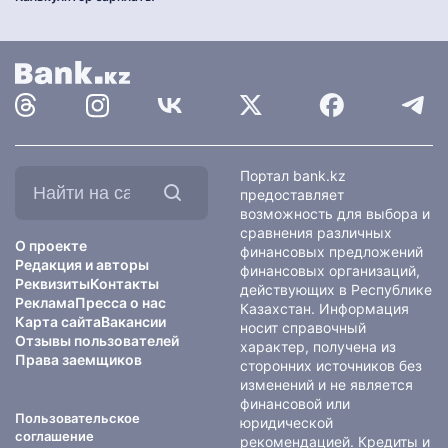
Найти
Портал bank.kz
на
предоставляет
сайте:
возможность для выбора и
сравнения различных
О проекте
финансовых предложений
Редакция и авторы
финансовых организаций,
Реквизиты
Контакты
действующих в Республике
Реклама
Пресса о нас
Казахстан. Информация
Карта сайта
Вакансии
носит справочный
Отзывы пользователей
характер, получена из
Права заемщиков
сторонних источников без
изменений и не является
финансовой или
Пользовательское
юридической
соглашение
рекомендацией. Кредиты и