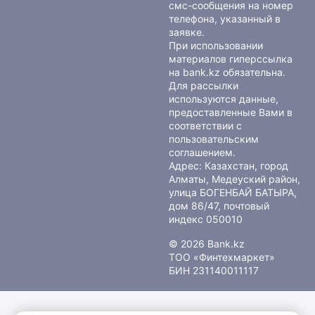
смс-сообщения на номер
телефона, указанный в
заявке.
При использовании
материалов гиперссылка
на bank.kz обязательна.
Для рассылки
используются данные,
предоставленные Вами в
соответствии с
пользовательским
соглашением
.
Адрес: Казахстан, город
Алматы, Медеуский район,
улица БОГЕНБАЙ БАТЫРА,
дом 86/47, почтовый
индекс 050010
© 2026 Bank.kz
ТОО «Финтехмаркет»
БИН 231140011117