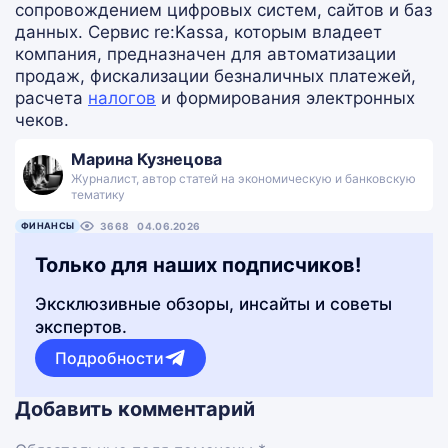
сопровождением цифровых систем, сайтов и баз
данных. Сервис re:Kassa, которым владеет
компания, предназначен для автоматизации
продаж, фискализации безналичных платежей,
расчета
налогов
и формирования электронных
чеков.
Марина Кузнецова
Журналист, автор статей на экономическую и банковскую
тематику
ФИНАНСЫ
3668
04.06.2026
Только для наших подписчиков!
Эксклюзивные обзоры, инсайты и советы
экспертов.
Подробности
Добавить комментарий