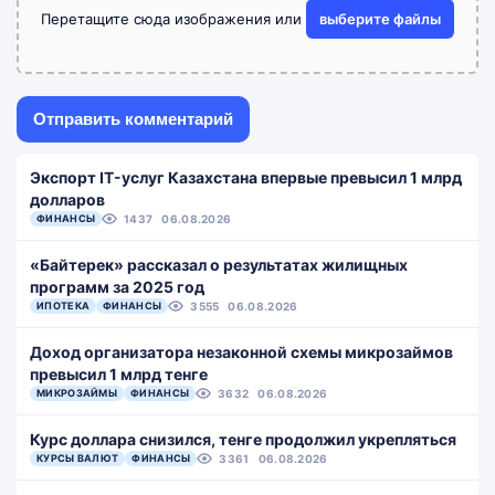
Перетащите сюда изображения или
выберите файлы
Экспорт IT-услуг Казахстана впервые превысил 1 млрд
долларов
ФИНАНСЫ
1437
06.08.2026
«Байтерек» рассказал о результатах жилищных
программ за 2025 год
ИПОТЕКА
ФИНАНСЫ
3555
06.08.2026
Доход организатора незаконной схемы микрозаймов
превысил 1 млрд тенге
МИКРОЗАЙМЫ
ФИНАНСЫ
3632
06.08.2026
Курс доллара снизился, тенге продолжил укрепляться
КУРСЫ ВАЛЮТ
ФИНАНСЫ
3361
06.08.2026