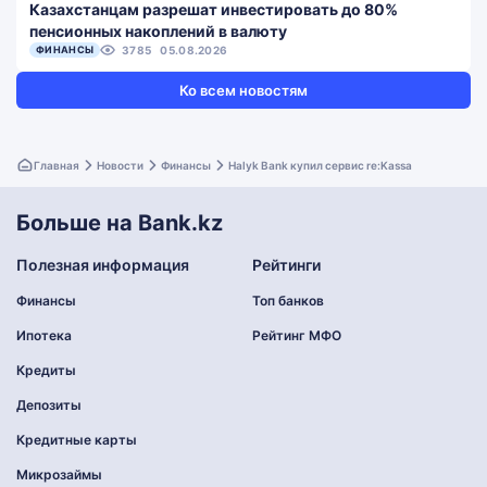
Казахстанцам разрешат инвестировать до 80%
пенсионных накоплений в валюту
ФИНАНСЫ
3785
05.08.2026
Ко всем новостям
Главная
Новости
Финансы
Halyk Bank купил сервис re:Kassa
Больше на Bank.kz
Полезная информация
Рейтинги
Финансы
Топ банков
Ипотека
Рейтинг МФО
Кредиты
Депозиты
Кредитные карты
Микрозаймы