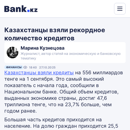
Powered
by
Казахстанцы взяли рекордное
Translate
количество кредитов
Марина Кузнецова
Журналист, автор статей на экономическую и банковскую
тематику
ФИНАНСЫ
1840
27.10.2025
Казахстанцы взяли кредиты
на 556 миллиардов
тенге на 1 сентября. Это самый высокий
показатель с начала года, сообщили в
Национальном банке. Общий объем кредитов,
выданных экономике страны, достиг 47,6
триллиона тенге, что на 23,7% больше, чем
годом ранее.
Большая часть кредитов приходится на
население. На долю граждан приходится 25,5