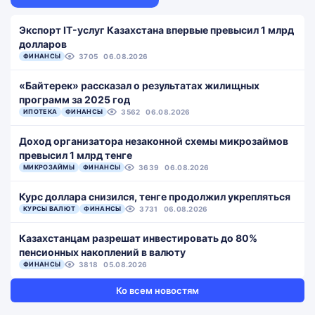
Экспорт IT-услуг Казахстана впервые превысил 1 млрд
долларов
ФИНАНСЫ
3705
06.08.2026
«Байтерек» рассказал о результатах жилищных
программ за 2025 год
ИПОТЕКА
ФИНАНСЫ
3562
06.08.2026
Доход организатора незаконной схемы микрозаймов
превысил 1 млрд тенге
МИКРОЗАЙМЫ
ФИНАНСЫ
3639
06.08.2026
Курс доллара снизился, тенге продолжил укрепляться
КУРСЫ ВАЛЮТ
ФИНАНСЫ
3731
06.08.2026
Казахстанцам разрешат инвестировать до 80%
пенсионных накоплений в валюту
ФИНАНСЫ
3818
05.08.2026
Ко всем новостям