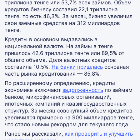
триллиона тенге или 53,7% всех займов. Объем
кредитов бизнесу составил 22,1 триллиона
тенге, то есть 46,3%. За месяц бизнес увеличил
свои заемные средства на 312 миллиардов
тенге.
Кредиты в основном выдавались в
национальной валюте. На займы в тенге
пришлось 42,6 триллиона тенге или 89,5% от
общего объема. Доля валютных кредитов
составила 10,5%.
На банки пришлась
основная
часть рынка кредитования — 85,8%.
По расширенному определению, кредиты
экономике включают
задолженность
по займам
банков, микрофинансовых организаций,
ипотечных компаний и квазигосударственных
структур. За месяц совокупный объем кредитов
увеличился примерно на 900 миллиардов тенге,
что стало новым рекордом для текущего года.
Ранее мы рассказали,
как проверить и улучшить