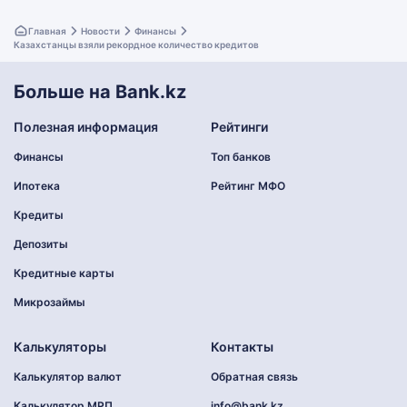
Главная
Новости
Финансы
Казахстанцы взяли рекордное количество кредитов
Больше на Bank.kz
Полезная информация
Рейтинги
Финансы
Топ банков
Ипотека
Рейтинг МФО
Кредиты
Депозиты
Кредитные карты
Микрозаймы
Калькуляторы
Контакты
Калькулятор валют
Обратная связь
Калькулятор МРП
info@bank.kz