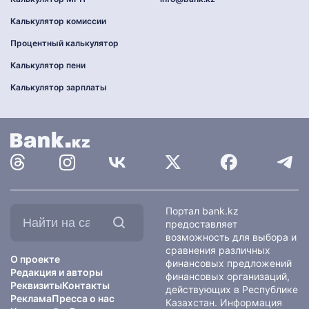
Калькулятор комиссии
Процентный калькулятор
Калькулятор пени
Калькулятор зарплаты
Найти
Портал bank.kz
на
предоставляет
сайте:
возможность для выбора и
сравнения различных
О проекте
финансовых предложений
Редакция и авторы
финансовых организаций,
Реквизиты
Контакты
действующих в Республике
Реклама
Пресса о нас
Казахстан. Информация