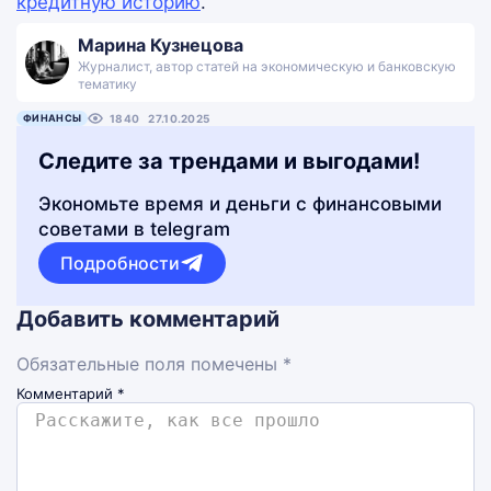
кредитную историю
.
Марина Кузнецова
Журналист, автор статей на экономическую и банковскую
тематику
ФИНАНСЫ
1840
27.10.2025
Следите за трендами и выгодами!
Экономьте время и деньги с финансовыми
советами в telegram
Подробности
Добавить комментарий
Обязательные поля помечены *
Комментарий
*