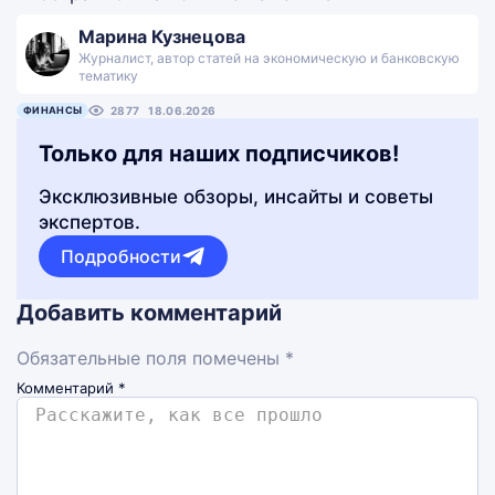
Марина Кузнецова
Журналист, автор статей на экономическую и банковскую
тематику
ФИНАНСЫ
2877
18.06.2026
Только для наших подписчиков!
Эксклюзивные обзоры, инсайты и советы
экспертов.
Подробности
Добавить комментарий
Обязательные поля помечены *
Комментарий
*