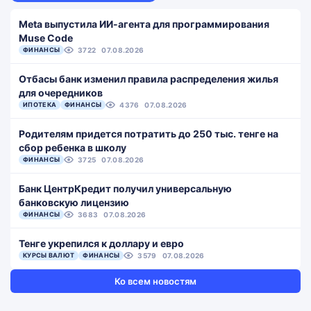
Meta выпустила ИИ-агента для программирования
Muse Code
ФИНАНСЫ
3722
07.08.2026
Отбасы банк изменил правила распределения жилья
для очередников
ИПОТЕКА
ФИНАНСЫ
4376
07.08.2026
Родителям придется потратить до 250 тыс. тенге на
сбор ребенка в школу
ФИНАНСЫ
3725
07.08.2026
Банк ЦентрКредит получил универсальную
банковскую лицензию
ФИНАНСЫ
3683
07.08.2026
Тенге укрепился к доллару и евро
КУРСЫ ВАЛЮТ
ФИНАНСЫ
3579
07.08.2026
Ко всем новостям