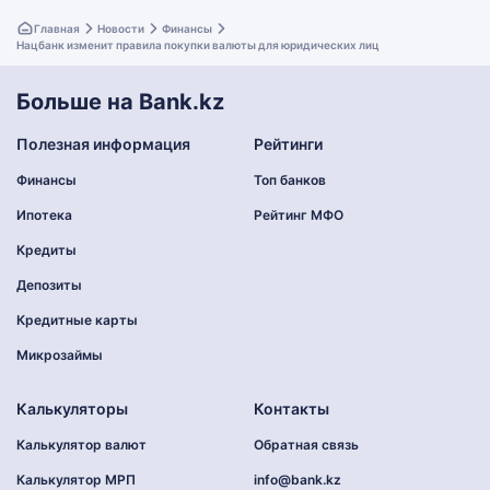
Главная
Новости
Финансы
Нацбанк изменит правила покупки валюты для юридических лиц
Больше на Bank.kz
Полезная информация
Рейтинги
Финансы
Топ банков
Ипотека
Рейтинг МФО
Кредиты
Депозиты
Кредитные карты
Микрозаймы
Калькуляторы
Контакты
Калькулятор валют
Обратная связь
Калькулятор МРП
info@bank.kz