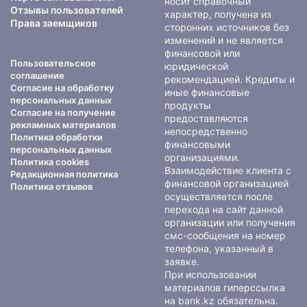
носит справочный
Отзывы пользователей
характер, получена из
Права заемщиков
сторонних источников без
изменений и не является
финансовой или
Пользовательское
юридической
соглашение
рекомендацией. Кредиты и
Согласие на обработку
иные финансовые
персональных данных
продукты
Согласие на получение
предоставляются
рекламных материалов
непосредственно
Политика обработки
финансовыми
персональных данных
организациями.
Политика cookies
Взаимодействие клиента с
Редакционная политика
финансовой организацией
Политика отзывов
осуществляется после
перехода на сайт данной
организации или получения
смс-сообщения на номер
телефона, указанный в
заявке.
При использовании
материалов гиперссылка
на bank.kz обязательна.