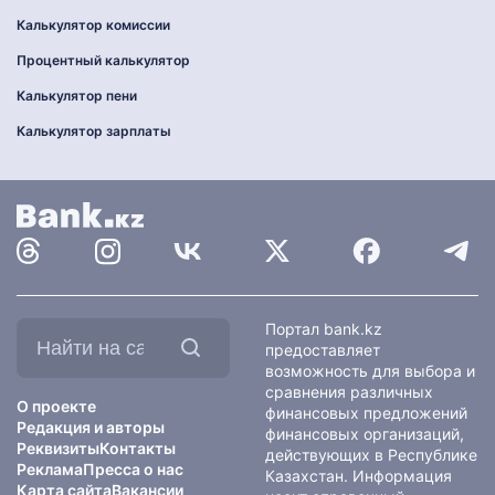
Калькулятор комиссии
Процентный калькулятор
Калькулятор пени
Калькулятор зарплаты
Найти
Портал bank.kz
на
предоставляет
сайте:
возможность для выбора и
сравнения различных
О проекте
финансовых предложений
Редакция и авторы
финансовых организаций,
Реквизиты
Контакты
действующих в Республике
Реклама
Пресса о нас
Казахстан. Информация
Карта сайта
Вакансии