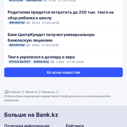
ИПОТЕКА
ФИНАНСЫ
4120
07.08.2026
Родителям придется потратить до 250 тыс. тенге на
сбор ребенка в школу
ФИНАНСЫ
3644
07.08.2026
Банк ЦентрКредит получил универсальную
банковскую лицензию
ФИНАНСЫ
3582
07.08.2026
Тенге укрепился к доллару и евро
КУРСЫ ВАЛЮТ
ФИНАНСЫ
3383
07.08.2026
Ко всем новостям
Главная
Новости
Финансы
Отбасы банк подключил сервис Home Credit для оплаты и пополнения без
комиссии
Больше на Bank.kz
Полезная информация
Рейтинги