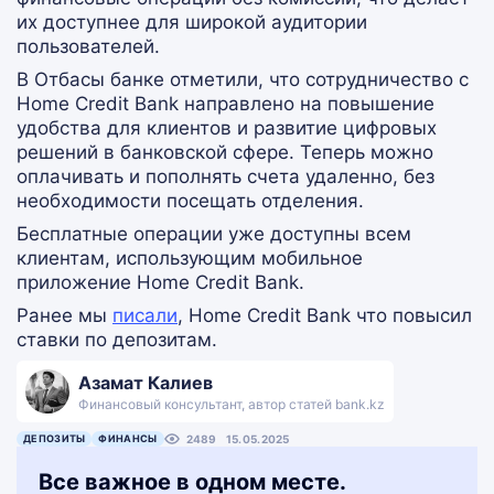
их доступнее для широкой аудитории
пользователей.
В Отбасы банке отметили, что сотрудничество с
Home Credit Bank направлено на повышение
удобства для клиентов и развитие цифровых
решений в банковской сфере. Теперь можно
оплачивать и пополнять счета удаленно, без
необходимости посещать отделения.
Бесплатные операции уже доступны всем
клиентам, использующим мобильное
приложение Home Credit Bank.
Ранее мы
писали
, Home Credit Bank что повысил
ставки по депозитам.
Азамат Калиев
Финансовый консультант, автор статей bank.kz
ДЕПОЗИТЫ
ФИНАНСЫ
2489
15.05.2025
Все важное в одном месте.