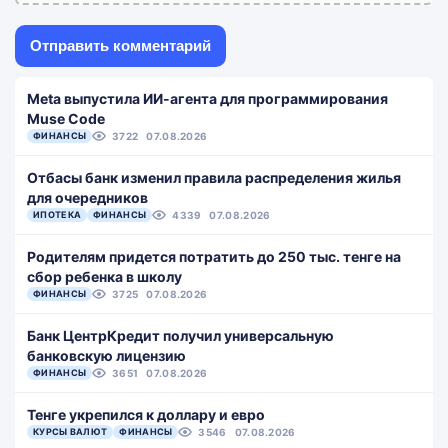
Meta выпустила ИИ-агента для программирования
Muse Code
ФИНАНСЫ
3722
07.08.2026
Отбасы банк изменил правила распределения жилья
для очередников
ИПОТЕКА
ФИНАНСЫ
4339
07.08.2026
Родителям придется потратить до 250 тыс. тенге на
сбор ребенка в школу
ФИНАНСЫ
3725
07.08.2026
Банк ЦентрКредит получил универсальную
банковскую лицензию
ФИНАНСЫ
3651
07.08.2026
Тенге укрепился к доллару и евро
КУРСЫ ВАЛЮТ
ФИНАНСЫ
3546
07.08.2026