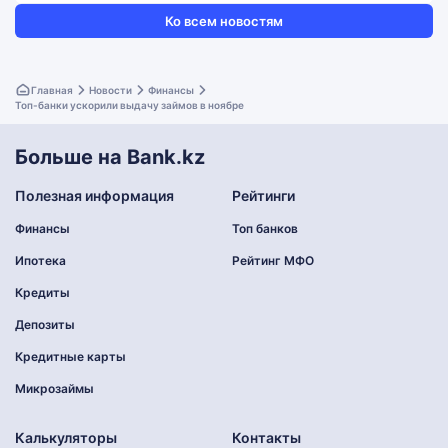
Ко всем новостям
Главная
Новости
Финансы
Топ-банки ускорили выдачу займов в ноябре
Больше на Bank.kz
Полезная информация
Рейтинги
Финансы
Топ банков
Ипотека
Рейтинг МФО
Кредиты
Депозиты
Кредитные карты
Микрозаймы
Калькуляторы
Контакты