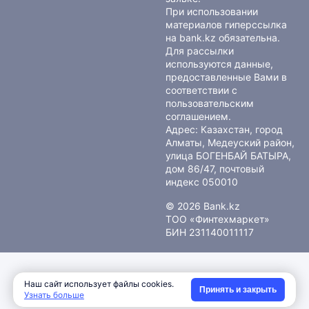
При использовании
материалов гиперссылка
на bank.kz обязательна.
Для рассылки
используются данные,
предоставленные Вами в
соответствии с
пользовательским
соглашением
.
Адрес: Казахстан, город
Алматы, Медеуский район,
улица БОГЕНБАЙ БАТЫРА,
дом 86/47, почтовый
индекс 050010
© 2026 Bank.kz
ТОО «Финтехмаркет»
БИН 231140011117
Наш сайт использует файлы cookies.
Принять и закрыть
Узнать больше