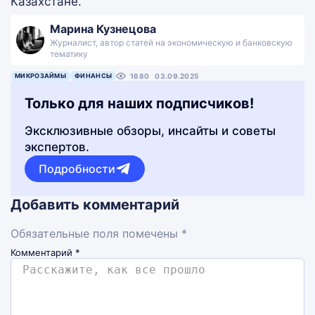
Казахстане.
Марина Кузнецова
Журналист, автор статей на экономическую и банковскую
тематику
МИКРОЗАЙМЫ
ФИНАНСЫ
1680
03.09.2025
Только для наших подписчиков!
Эксклюзивные обзоры, инсайты и советы
экспертов.
Подробности
Добавить комментарий
Обязательные поля помечены *
Комментарий
*