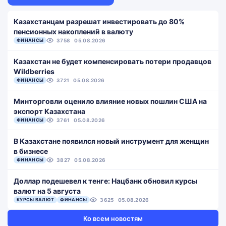
Казахстанцам разрешат инвестировать до 80%
пенсионных накоплений в валюту
ФИНАНСЫ
3758
05.08.2026
Казахстан не будет компенсировать потери продавцов
Wildberries
ФИНАНСЫ
3721
05.08.2026
Минторговли оценило влияние новых пошлин США на
экспорт Казахстана
ФИНАНСЫ
3761
05.08.2026
В Казахстане появился новый инструмент для женщин
в бизнесе
ФИНАНСЫ
3827
05.08.2026
Доллар подешевел к тенге: Нацбанк обновил курсы
валют на 5 августа
КУРСЫ ВАЛЮТ
ФИНАНСЫ
3625
05.08.2026
Ко всем новостям