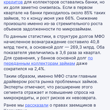
кредитов
для коллекторов оставались банки, но
их доля заметно снизилась. Если в первом
квартале на банки приходилось около 85% таких
займов, то к концу июня уже 66%. Снижение
произошло именно из-за стремительного роста
объемов задолженности по микрозаймам.
По данным статистики, в структуре долгов МФО
начисленное вознаграждение составило 40,8
млрд тенге, а основной долг — 269,3 млрд. Оба
показателя увеличились в 3,6 раза за квартал.
Для сравнения, у банков основной долг
по
переданным коллекторам займам
даже
сократился на 2,4%.
Таким образом, именно МФО стали главным
драйвером роста рынка проблемных займов.
Эксперты отмечают, что расширение этого
сегмента отражает и повышение спроса на
микрокредиты, и рост рисков их невозврата.
Ранее мы
рассказали
о правах заемщиков в