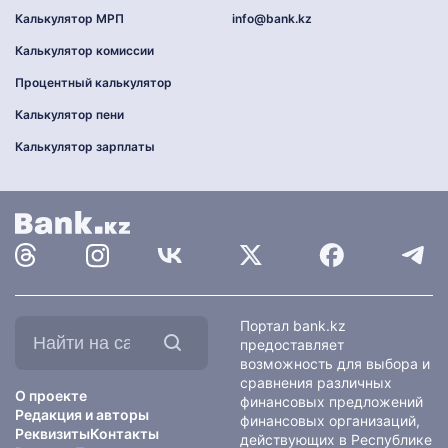
Калькулятор МРП
info@bank.kz
Калькулятор комиссии
Процентный калькулятор
Калькулятор пени
Калькулятор зарплаты
Найти
Портал bank.kz
на
предоставляет
сайте:
возможность для выбора и
сравнения различных
О проекте
финансовых предложений
Редакция и авторы
финансовых организаций,
Реквизиты
Контакты
действующих в Республике