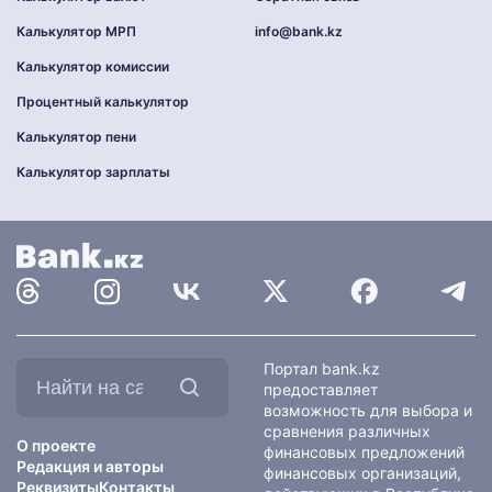
Калькулятор МРП
info@bank.kz
Калькулятор комиссии
Процентный калькулятор
Калькулятор пени
Калькулятор зарплаты
Найти
Портал bank.kz
на
предоставляет
сайте:
возможность для выбора и
сравнения различных
О проекте
финансовых предложений
Редакция и авторы
финансовых организаций,
Реквизиты
Контакты