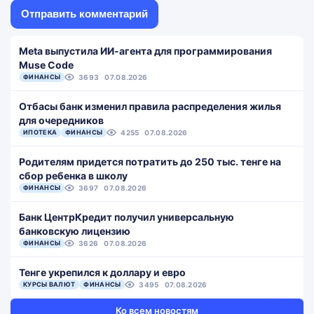
Meta выпустила ИИ-агента для программирования
Muse Code
ФИНАНСЫ
3693
07.08.2026
Отбасы банк изменил правила распределения жилья
для очередников
ИПОТЕКА
ФИНАНСЫ
4255
07.08.2026
Родителям придется потратить до 250 тыс. тенге на
сбор ребенка в школу
ФИНАНСЫ
3697
07.08.2026
Банк ЦентрКредит получил универсальную
банковскую лицензию
ФИНАНСЫ
3626
07.08.2026
Тенге укрепился к доллару и евро
КУРСЫ ВАЛЮТ
ФИНАНСЫ
3495
07.08.2026
Ко всем новостям