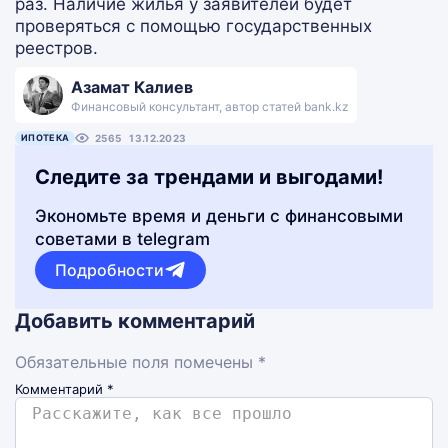
раз. Наличие жилья у заявителей будет
проверяться с помощью государственных
реестров.
Азамат Калиев
Финансовый консультант, автор статей bank.kz
ИПОТЕКА
2565
13.12.2023
Следите за трендами и выгодами!
Экономьте время и деньги с финансовыми
советами в telegram
Подробности
Добавить комментарий
Обязательные поля помечены *
Комментарий
*