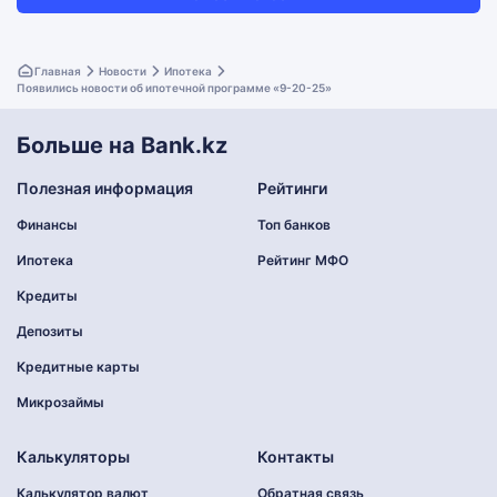
Главная
Новости
Ипотека
Появились новости об ипотечной программе «9-20-25»
Больше на Bank.kz
Полезная информация
Рейтинги
Финансы
Топ банков
Ипотека
Рейтинг МФО
Кредиты
Депозиты
Кредитные карты
Микрозаймы
Калькуляторы
Контакты
Калькулятор валют
Обратная связь