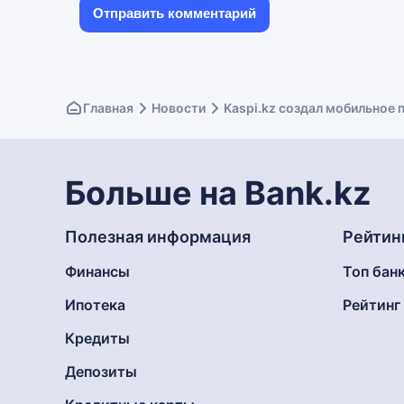
Главная
Новости
Kaspi.kz создал мобильное
Больше на Bank.kz
Полезная информация
Рейтин
Финансы
Топ бан
Ипотека
Рейтин
Кредиты
Депозиты