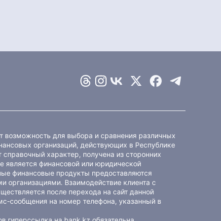
ет возможность для выбора и сравнения различных
ансовых организаций, действующих в Республике
 справочный характер, получена из сторонних
не является финансовой или юридической
ные финансовые продукты предоставляются
и организациями. Взаимодействие клиента с
ществляется после перехода на сайт данной
мс-сообщения на номер телефона, указанный в
в гиперссылка на bank.kz обязательна.