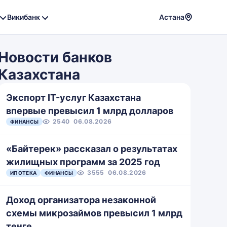
Викибанк
Астана
Powere
by
Новости банков
Translat
Казахстана
Экспорт IT-услуг Казахстана
впервые превысил 1 млрд долларов
2540
06.08.2026
ФИНАНСЫ
«Байтерек» рассказал о результатах
жилищных программ за 2025 год
3555
06.08.2026
ИПОТЕКА
ФИНАНСЫ
Доход организатора незаконной
схемы микрозаймов превысил 1 млрд
тенге