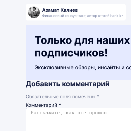
Азамат Калиев
Финансовый консультант, автор статей bank.kz
Только для наших
подписчиков!
Эксклюзивные обзоры, инсайты и с
Добавить комментарий
Обязательные поля помечены *
Комментарий
*