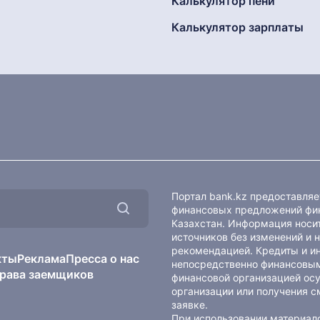
Калькулятор пени
Калькулятор зарплаты
Портал bank.kz предоставля
финансовых предложений фин
Казахстан. Информация носит
источников без изменений и 
рекомендацией. Кредиты и и
кты
Реклама
Пресса о нас
непосредственно финансовым
рава заемщиков
финансовой организацией осу
организации или получения с
заявке.
При использовании материало