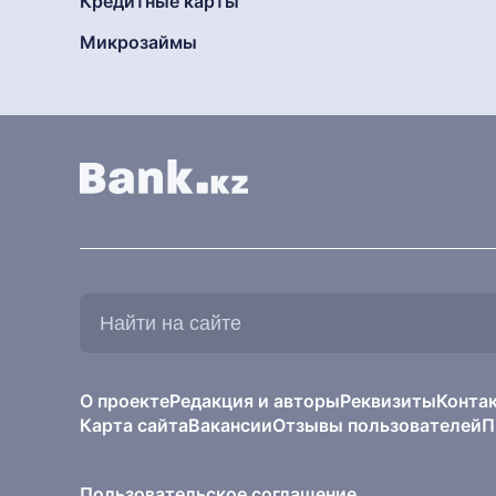
Кредитные карты
Микрозаймы
Найти
на
сайте:
О проекте
Редакция и авторы
Реквизиты
Конта
Карта сайта
Вакансии
Отзывы пользователей
П
Пользовательское соглашение