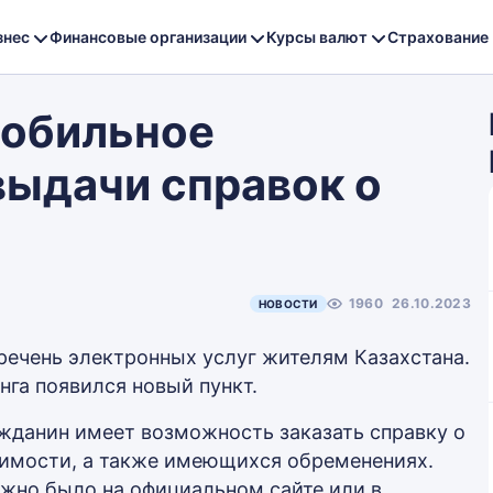
знес
Финансовые организации
Курсы валют
Страхование
мобильное
выдачи справок о
1960
26.10.2023
НОВОСТИ
ечень электронных услуг жителям Казахстана.
га появился новый пункт.
жданин имеет возможность заказать справку о
жимости, а также имеющихся обременениях.
жно было на официальном сайте или в