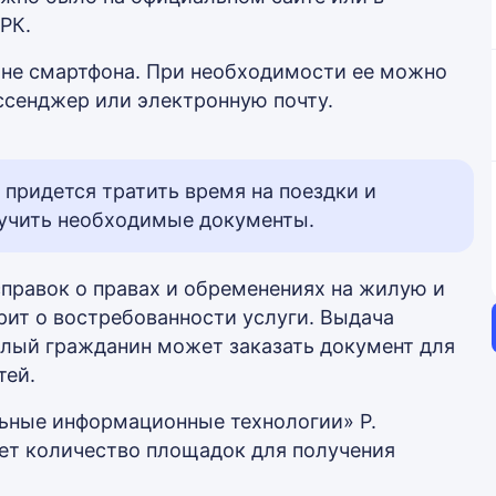
РК.
ране смартфона. При необходимости ее можно
ессенджер или электронную почту.
 придется тратить время на поездки и
лучить необходимые документы.
правок о правах и обременениях на жилую и
ит о востребованности услуги. Выдача
слый гражданин может заказать документ для
тей.
ьные информационные технологии» Р.
ет количество площадок для получения