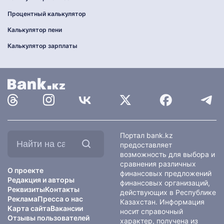
Процентный калькулятор
Калькулятор пени
Калькулятор зарплаты
Найти
Портал bank.kz
на
предоставляет
сайте:
возможность для выбора и
сравнения различных
О проекте
финансовых предложений
Редакция и авторы
финансовых организаций,
Реквизиты
Контакты
действующих в Республике
Реклама
Пресса о нас
Казахстан. Информация
Карта сайта
Вакансии
носит справочный
Отзывы пользователей
характер, получена из