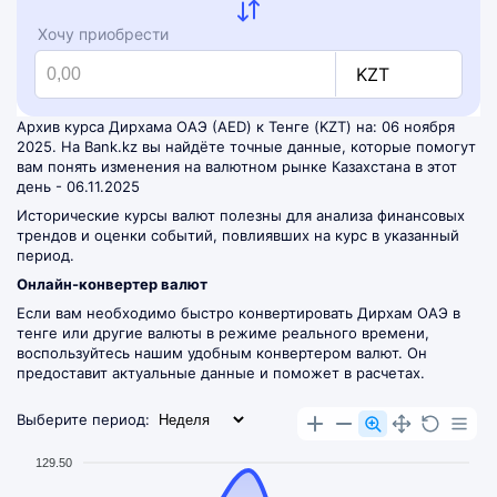
Хочу приобрести
KZT
Архив курса Дирхама ОАЭ (AED) к Тенге (KZT) на: 06 ноября
2025. На Bank.kz вы найдёте точные данные, которые помогут
вам понять изменения на валютном рынке Казахстана в этот
день - 06.11.2025
Исторические курсы валют полезны для анализа финансовых
трендов и оценки событий, повлиявших на курс в указанный
период.
Онлайн-конвертер валют
Если вам необходимо быстро конвертировать Дирхам ОАЭ в
тенге или другие валюты в режиме реального времени,
воспользуйтесь нашим удобным
конвертером валют
. Он
предоставит актуальные данные и поможет в расчетах.
Выберите период:
129.50