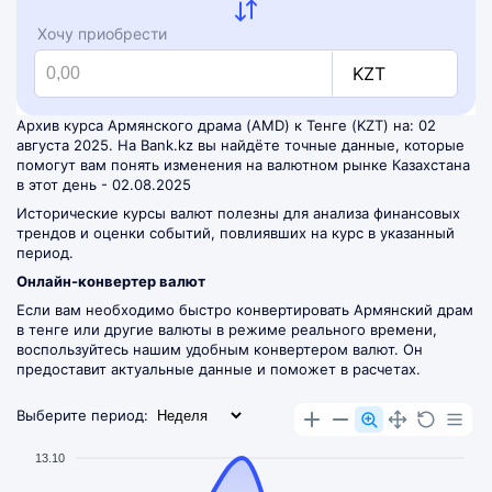
Хочу приобрести
KZT
Архив курса Армянского драма (AMD) к Тенге (KZT) на: 02
августа 2025. На Bank.kz вы найдёте точные данные, которые
помогут вам понять изменения на валютном рынке Казахстана
в этот день - 02.08.2025
Исторические курсы валют полезны для анализа финансовых
трендов и оценки событий, повлиявших на курс в указанный
период.
Онлайн-конвертер валют
Если вам необходимо быстро конвертировать Армянский драм
в тенге или другие валюты в режиме реального времени,
воспользуйтесь нашим удобным
конвертером валют
. Он
предоставит актуальные данные и поможет в расчетах.
Выберите период:
13.10