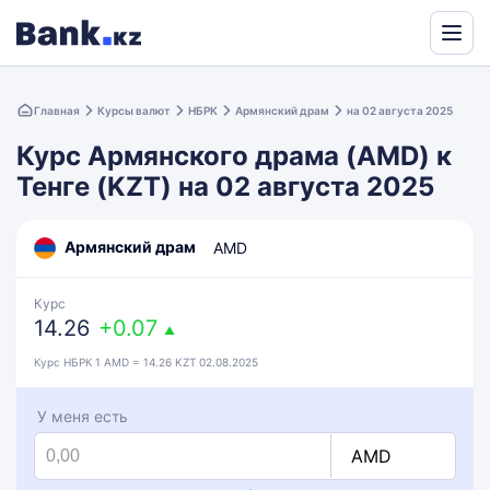
Powered
by
Главная
Курсы валют
НБРК
Армянский драм
на 02 августа 2025
Translate
Курс Армянского драма (AMD) к
Тенге (KZT) на 02 августа 2025
Армянский драм
AMD
Курс
14.26
+0.07
▲
Курс НБРК 1 AMD = 14.26 KZT 02.08.2025
У меня есть
AMD