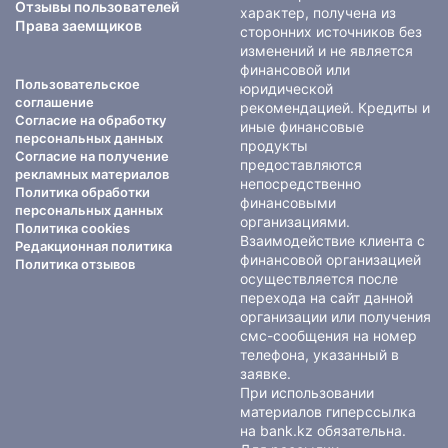
Отзывы пользователей
характер, получена из
Права заемщиков
сторонних источников без
изменений и не является
финансовой или
Пользовательское
юридической
соглашение
рекомендацией. Кредиты и
Согласие на обработку
иные финансовые
персональных данных
продукты
Согласие на получение
предоставляются
рекламных материалов
непосредственно
Политика обработки
финансовыми
персональных данных
организациями.
Политика cookies
Взаимодействие клиента с
Редакционная политика
финансовой организацией
Политика отзывов
осуществляется после
перехода на сайт данной
организации или получения
смс-сообщения на номер
телефона, указанный в
заявке.
При использовании
материалов гиперссылка
на bank.kz обязательна.