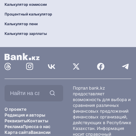
Калькулятор комиссии
Процентный калькулятор
Калькулятор пени
Калькулятор зарплаты
Найти
Портал bank.kz
на
предоставляет
сайте:
возможность для выбора и
сравнения различных
О проекте
финансовых предложений
Редакция и авторы
финансовых организаций,
Реквизиты
Контакты
действующих в Республике
Реклама
Пресса о нас
Казахстан. Информация
Карта сайта
Вакансии
носит справочный