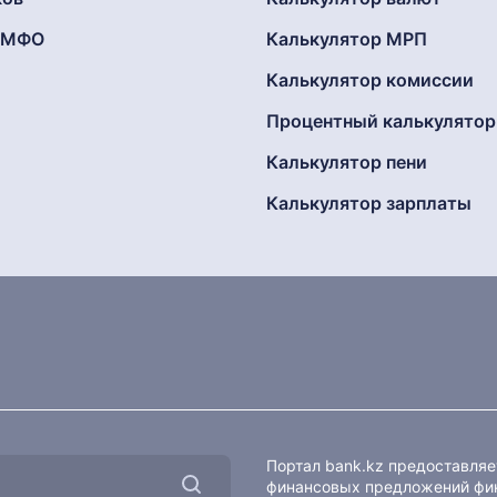
г МФО
Калькулятор МРП
Калькулятор комиссии
Процентный калькулятор
Калькулятор пени
Калькулятор зарплаты
Портал bank.kz предоставля
финансовых предложений фин