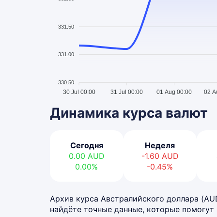
331.50
331.00
330.50
30 Jul 00:00
31 Jul 00:00
01 Aug 00:00
02 A
Динамика курса валют
Сегодня
Неделя
0.00
AUD
-1.60
AUD
0.00%
-0.45%
Архив курса Австралийского доллара (AUD) 
найдёте точные данные, которые помогут