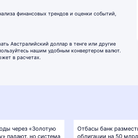
нализа финансовых трендов и оценки событий,
ать Австралийский доллар в тенге или другие
спользуйтесь нашим удобным
конвертером валют
.
жет в расчетах.
оды через «Золотую
Отбасы банк размест
у» падают, но система
облигации на 50 млрд