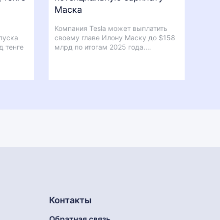
Маска
Компания Tesla может выплатить
пуска
своему главе Илону Маску до $158
д тенге
млрд по итогам 2025 года.…
Контакты
Обратная связь