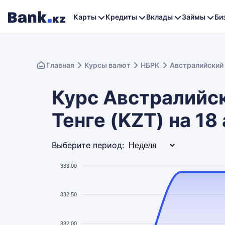
Карты
Кредиты
Вклады
Займы
Би
Главная
Курсы валют
НБРК
Австралийский
Курс Австралийск
Тенге (KZT) на 18
Выберите период:
333.00
332.50
332.00