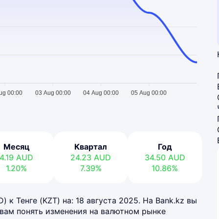
ug 00:00
03 Aug 00:00
04 Aug 00:00
05 Aug 00:00
Месяц
Квартал
Год
4.19
AUD
24.23
AUD
34.50
AUD
1.20%
7.39%
10.86%
к Тенге (KZT) на: 18 августа 2025. На Bank.kz вы
 вам понять изменения на валютном рынке