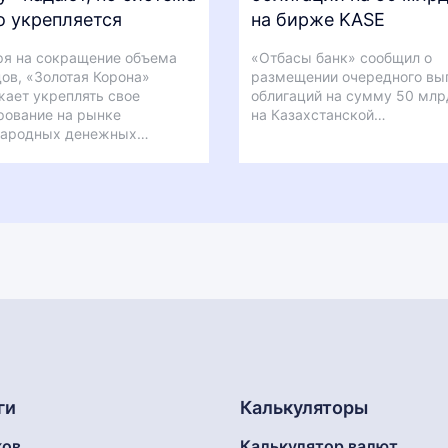
о укрепляется
на бирже KASE
я на сокращение объема
«Отбасы банк» сообщил о
ов, «Золотая Корона»
размещении очередного вы
ает укреплять свое
облигаций на сумму 50 млр
ование на рынке
на Казахстанской…
ародных денежных…
ги
Калькуляторы
ков
Калькулятор валют