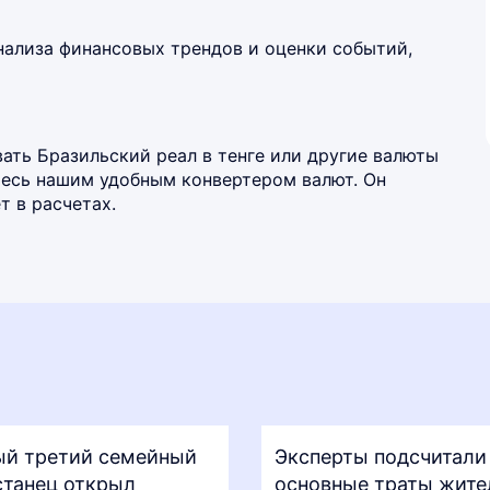
нализа финансовых трендов и оценки событий,
ать Бразильский реал в тенге или другие валюты
йтесь нашим удобным
конвертером валют
. Он
 в расчетах.
й третий семейный
Эксперты подсчитали
станец открыл
основные траты жите