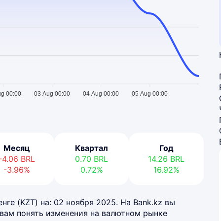
ug 00:00
03 Aug 00:00
04 Aug 00:00
05 Aug 00:00
Месяц
Квартал
Год
-4.06
BRL
0.70
BRL
14.26
BRL
-3.96%
0.72%
16.92%
нге (KZT) на: 02 ноября 2025. На Bank.kz вы
 вам понять изменения на валютном рынке