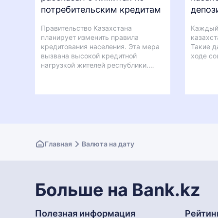
потребительским кредитам
депоз
Правительство Казахстана
Каждый
планирует изменить правила
казахст
кредитования населения. Эта мера
Такие д
вызвана высокой кредитной
ходе со
нагрузкой жителей республики.…
Главная
Валюта на дату
Больше на Bank.kz
Полезная информация
Рейтин