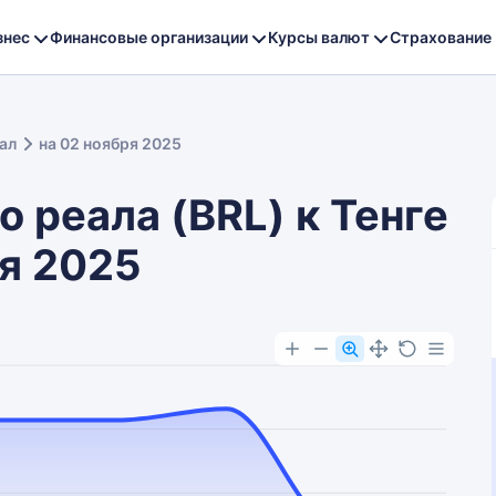
знес
Финансовые организации
Курсы валют
Страхование
ал
на 02 ноября 2025
 реала (BRL) к Тенге
ря 2025