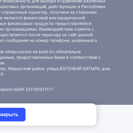
ет возможность для выбора и сравнения различных
ансовых организаций, действующих в Республике
 справочный характер, получена из сторонних
не является финансовой или юридической
ные финансовые продукты предоставляются
и организациями. Взаимодействие клиента с
ществляется после перехода на сайт данной
мс-сообщения на номер телефона, указанный в
в гиперссылка на bank.kz обязательна.
данные, предоставленные Вами в соответствии с
ем
.
маты, Медеуский район, улица БОГЕНБАЙ БАТЫРА, дом
10
маркет»
БИН 231140011117
закрыть