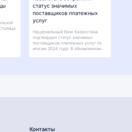
цы
статус значимых
поставщиков платежных
услуг
альной
Столица
Национальный банк Казахстана
подтвердил статус значимых
поставщиков платежных услуг по
итогам 2024 года. В обновленном…
Контакты