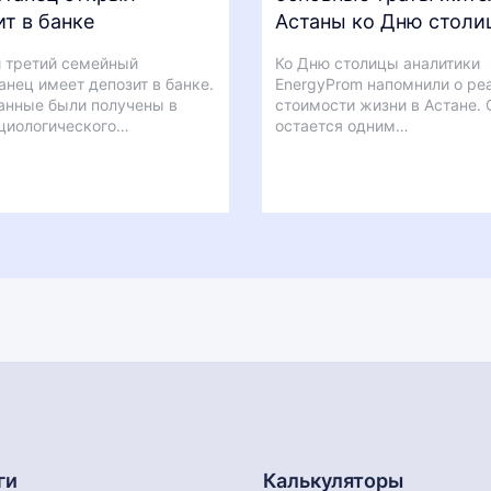
ит в банке
Астаны ко Дню столи
 третий семейный
Ко Дню столицы аналитики
анец имеет депозит в банке.
EnergyProm напомнили о ре
анные были получены в
стоимости жизни в Астане. 
циологического…
остается одним…
ги
Калькуляторы