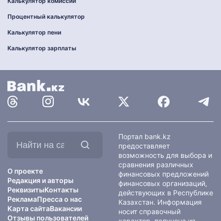
Калькулятор комиссии
Процентный калькулятор
Калькулятор пени
Калькулятор зарплаты
Найти
Портал bank.kz
на
предоставляет
сайте:
возможность для выбора и
сравнения различных
О проекте
финансовых предложений
Редакция и авторы
финансовых организаций,
Реквизиты
Контакты
действующих в Республике
Реклама
Пресса о нас
Казахстан. Информация
Карта сайта
Вакансии
носит справочный
Отзывы пользователей
характер, получена из