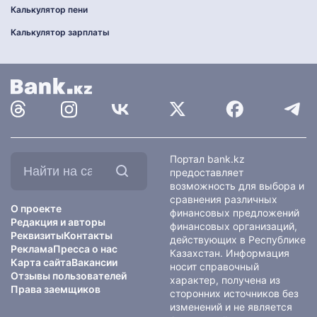
Калькулятор пени
Калькулятор зарплаты
Найти
Портал bank.kz
на
предоставляет
сайте:
возможность для выбора и
сравнения различных
О проекте
финансовых предложений
Редакция и авторы
финансовых организаций,
Реквизиты
Контакты
действующих в Республике
Реклама
Пресса о нас
Казахстан. Информация
Карта сайта
Вакансии
носит справочный
Отзывы пользователей
характер, получена из
Права заемщиков
сторонних источников без
изменений и не является