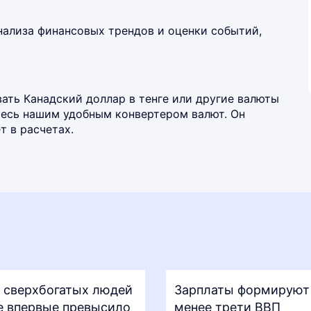
нализа финансовых трендов и оценки событий,
ать Канадский доллар в тенге или другие валюты
йтесь нашим удобным
конвертером валют
. Он
 в расчетах.
 сверхбогатых людей
Зарплаты формируют
е впервые превысило
менее трети ВВП