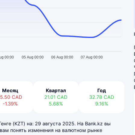
ug 00:00
05 Aug 00:00
06 Aug 00:00
07 Aug 00:00
Месяц
Квартал
Год
-5.50
CAD
21.01
CAD
32.78
CAD
-1.39%
5.68%
9.16%
нге (KZT) на: 29 августа 2025. На Bank.kz вы
 вам понять изменения на валютном рынке