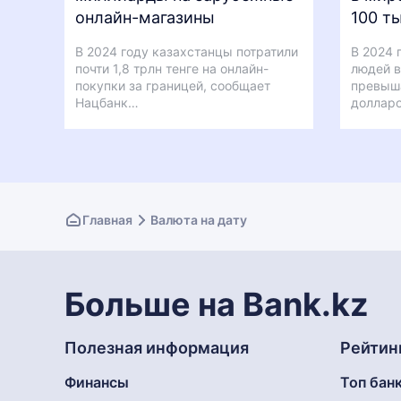
онлайн-магазины
100 т
В 2024 году казахстанцы потратили
В 2024 
почти 1,8 трлн тенге на онлайн-
людей в
покупки за границей, сообщает
превыш
Нацбанк…
доллар
Главная
Валюта на дату
Больше на Bank.kz
Полезная информация
Рейтин
Финансы
Топ бан