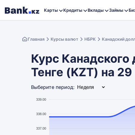
Карты
Кредиты
Вклады
Займы
Би
Главная
Курсы валют
НБРК
Канадский дол
Курс Канадского 
Тенге (KZT) на 29
Выберите период:
339.00
338.00
337.00