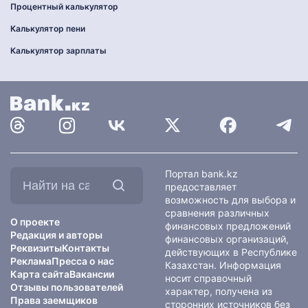
Процентный калькулятор
Калькулятор пени
Калькулятор зарплаты
Найти
Портал bank.kz
на
предоставляет
сайте:
возможность для выбора и
сравнения различных
О проекте
финансовых предложений
Редакция и авторы
финансовых организаций,
Реквизиты
Контакты
действующих в Республике
Реклама
Пресса о нас
Казахстан. Информация
Карта сайта
Вакансии
носит справочный
Отзывы пользователей
характер, получена из
Права заемщиков
сторонних источников без