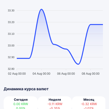
33.30
33.20
33.10
33.00
32.90
32.80
02 Aug 00:00
04 Aug 00:00
06 Aug 00:00
08 Aug 00:00
Динамика курса валют
Сегодня
Неделя
Месяц
0.00
KRW
-0.11
KRW
-0.32
KRW
0.00%
-0.35%
-1.02%