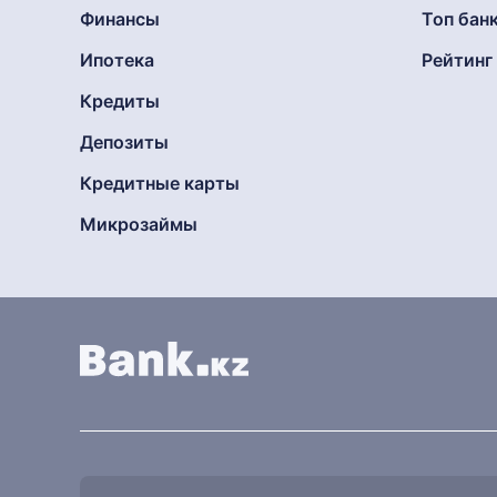
Финансы
Топ бан
Ипотека
Рейтин
Кредиты
Депозиты
Кредитные карты
Микрозаймы
Найти