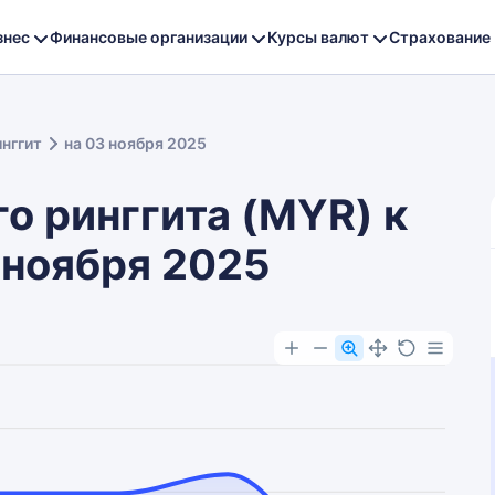
знес
Финансовые организации
Курсы валют
Страхование
нггит
на 03 ноября 2025
о ринггита (MYR) к
3 ноября 2025