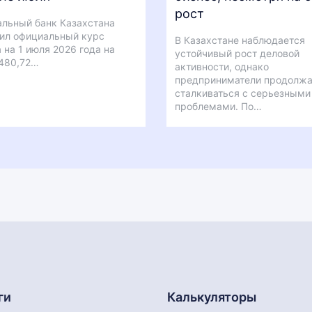
рост
льный банк Казахстана
ил официальный курс
В Казахстане наблюдается
 на 1 июля 2026 года на
устойчивый рост деловой
480,72…
активности, однако
предприниматели продолж
сталкиваться с серьезными
проблемами. По…
ги
Калькуляторы