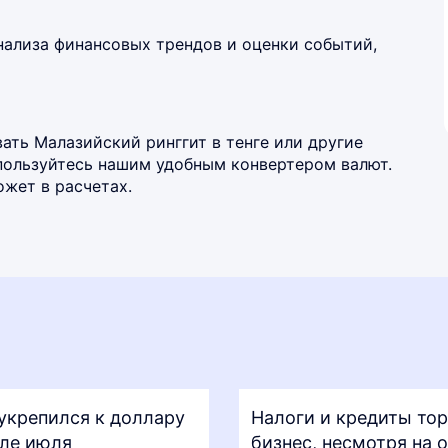
нализа финансовых трендов и оценки событий,
ать Малазийский ринггит в тенге или другие
спользуйтесь нашим удобным
конвертером валют
.
жет в расчетах.
 укрепился к доллару
Налоги и кредиты то
але июля
бизнес, несмотря на 