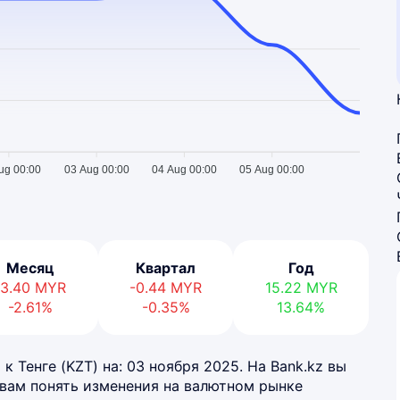
ug 00:00
03 Aug 00:00
04 Aug 00:00
05 Aug 00:00
Месяц
Квартал
Год
-3.40
MYR
-0.44
MYR
15.22
MYR
-2.61%
-0.35%
13.64%
к Тенге (KZT) на: 03 ноября 2025. На Bank.kz вы
 вам понять изменения на валютном рынке