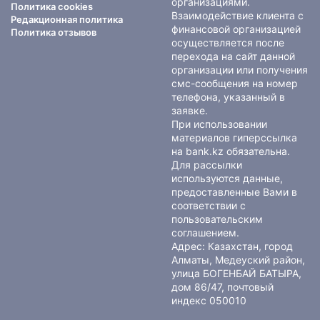
организациями.
Политика cookies
Взаимодействие клиента с
Редакционная политика
финансовой организацией
Политика отзывов
осуществляется после
перехода на сайт данной
организации или получения
смс-сообщения на номер
телефона, указанный в
заявке.
При использовании
материалов гиперссылка
на bank.kz обязательна.
Для рассылки
используются данные,
предоставленные Вами в
соответствии с
пользовательским
соглашением
.
Адрес: Казахстан, город
Алматы, Медеуский район,
улица БОГЕНБАЙ БАТЫРА,
дом 86/47, почтовый
индекс 050010