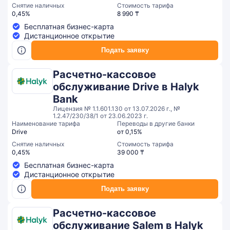
Снятие наличных
Стоимость тарифа
0,45%
8 990 ₸
Бесплатная бизнес-карта
Дистанционное открытие
Подать заявку
Расчетно-кассовое
обслуживание Drive в Halyk
Bank
Лицензия № 1.1.601.130 от 13.07.2026 г., №
1.2.47/230/38/1 от 23.06.2023 г.
Наименование тарифа
Переводы в другие банки
Drive
от 0,15%
Снятие наличных
Стоимость тарифа
0,45%
39 000 ₸
Бесплатная бизнес-карта
Дистанционное открытие
Подать заявку
Расчетно-кассовое
обслуживание Salem в Halyk