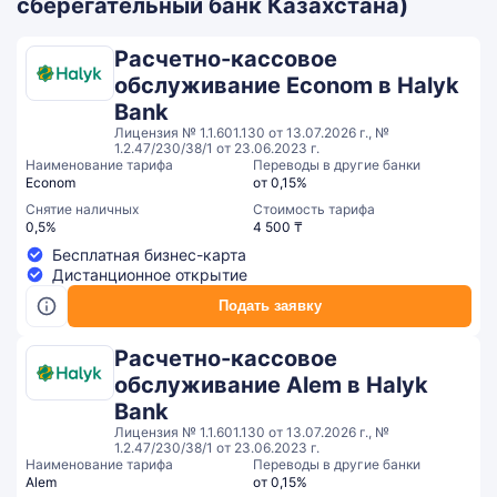
сберегательный банк Казахстана)
Расчетно-кассовое
обслуживание Econom в Halyk
Bank
Лицензия № 1.1.601.130 от 13.07.2026 г., №
1.2.47/230/38/1 от 23.06.2023 г.
Наименование тарифа
Переводы в другие банки
Econom
от 0,15%
Снятие наличных
Стоимость тарифа
0,5%
4 500 ₸
Бесплатная бизнес-карта
Дистанционное открытие
Подать заявку
Расчетно-кассовое
обслуживание Alem в Halyk
Bank
Лицензия № 1.1.601.130 от 13.07.2026 г., №
1.2.47/230/38/1 от 23.06.2023 г.
Наименование тарифа
Переводы в другие банки
Alem
от 0,15%