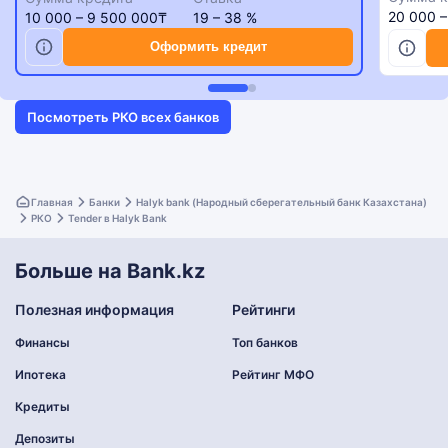
20 000 
10 000 – 9 500 000₸
19 – 38 %
Оформить кредит
Посмотреть РКО всех банков
Главная
Банки
Halyk bank (Народный сберегательный банк Казахстана)
РКО
Tender в Halyk Bank
Больше на Bank.kz
Полезная информация
Рейтинги
Финансы
Топ банков
Ипотека
Рейтинг МФО
Кредиты
Депозиты