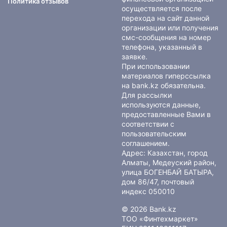
Политика отзывов
осуществляется после
перехода на сайт данной
организации или получения
смс-сообщения на номер
телефона, указанный в
заявке.
При использовании
материалов гиперссылка
на bank.kz обязательна.
Для рассылки
используются данные,
предоставленные Вами в
соответствии с
пользовательским
соглашением
.
Адрес: Казахстан, город
Алматы, Медеуский район,
улица БОГЕНБАЙ БАТЫРА,
дом 86/47, почтовый
индекс 050010
© 2026 Bank.kz
ТОО «Финтехмаркет»