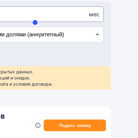
мес
ткрытых данных.
кций и скидок.
ата и условия договора.
ов
Подать заявку