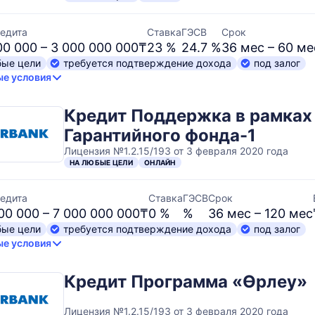
едита
Ставка
ГЭСВ
Срок
00 000 – 3 000 000 000₸
23 %
24.7 %
36 мес – 60 ме
бые цели
требуется подтверждение дохода
под залог
е условия
Кредит Поддержка в рамках
Гарантийного фонда-1
Лицензия №1.2.15/193 от 3 февраля 2020 года
НА ЛЮБЫЕ ЦЕЛИ
ОНЛАЙН
едита
Ставка
ГЭСВ
Срок
00 000 – 7 000 000 000₸
0 %
%
36 мес – 120 мес
бые цели
требуется подтверждение дохода
под залог
е условия
Кредит Программа «Өрлеу»
Лицензия №1.2.15/193 от 3 февраля 2020 года