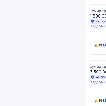
Сумма кр
1 500 0
на лю
Подробны
Сумма кр
3 500 0
на лю
Подробны