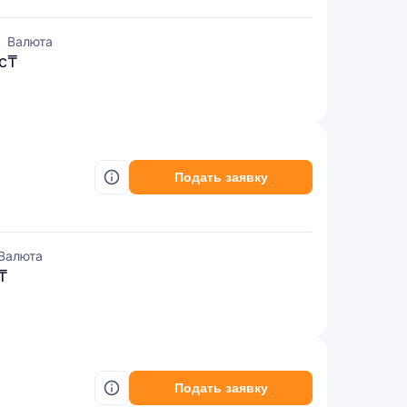
Валюта
с
₸
Подать заявку
Валюта
₸
Подать заявку