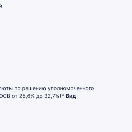
й
алюты по решению уполномоченного
ГЭСВ от 25,6% до 32,7%)*
Вид