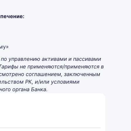
печение:
му»
по управлению активами и пассивами
 Тарифы не применяются/применяются в
усмотрено соглашением, заключенным
ельством РК, и/или условиями
ого органа Банка.