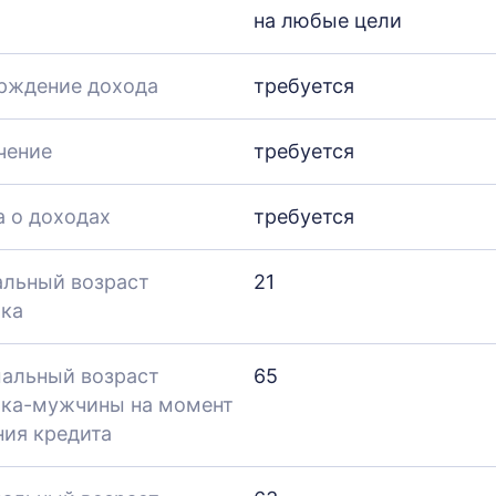
на любые цели
рждение дохода
требуется
чение
требуется
а о доходах
требуется
льный возраст
21
ка
альный возраст
65
ка-мужчины на момент
ния кредита