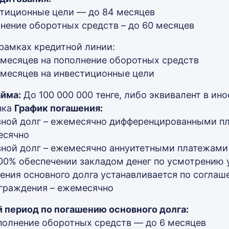
тиционные цели — до 84 месяцев
нение оборотных средств – до 60 месяцев
рамках кредитной линии:
 месяцев на пополнение оборотных средств
 месяцев на инвестиционные цели
йма:
До 100 000 000 тенге, либо эквивалент в ин
нка
График погашения:
ной долг – ежемесячно дифференцированными п
есячно
ной долг – ежемесячно аннуитетными платежам
00% обеспечении закладом денег по усмотрению 
ения основного долга устанавливается по согла
граждения – ежемесячно
 период по погашению основного долга:
полнение оборотных средств — до 6 месяцев