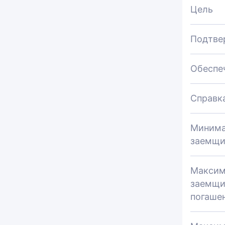
Цель
Подтве
Обеспе
Справк
Минима
заемщи
Максим
заемщи
погаше