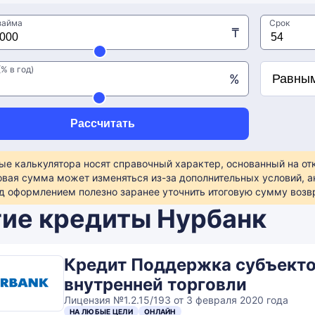
займа
Срок
₸
% в год)
%
Рассчитать
ые калькулятора носят справочный характер, основанный на о
овая сумма может изменяться из-за дополнительных условий, а
д оформлением полезно заранее уточнить итоговую сумму возвр
ие кредиты Нурбанк
Кредит Поддержка субъект
внутренней торговли
Лицензия №1.2.15/193 от 3 февраля 2020 года
НА ЛЮБЫЕ ЦЕЛИ
ОНЛАЙН