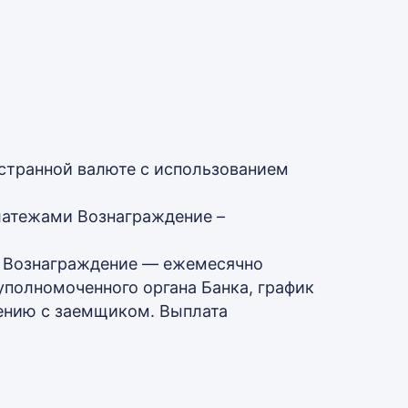
остранной валюте с использованием
латежами Вознаграждение –
и Вознаграждение — ежемесячно
уполномоченного органа Банка, график
шению с заемщиком. Выплата