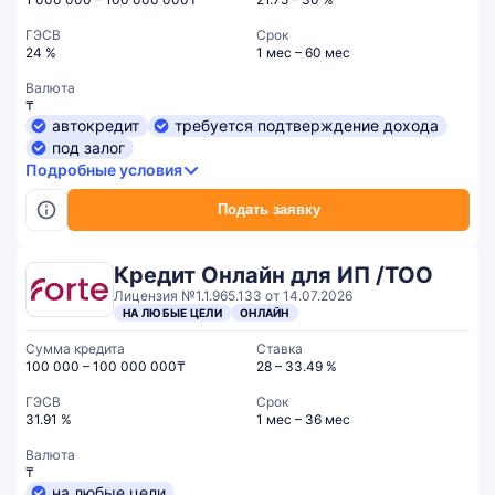
ГЭСВ
Срок
24 %
1 мес – 60 мес
Валюта
₸
автокредит
требуется подтверждение дохода
под залог
Подробные условия
Подать заявку
Кредит Онлайн для ИП /ТОО
Лицензия №1.1.965.133 от 14.07.2026
НА ЛЮБЫЕ ЦЕЛИ
ОНЛАЙН
Сумма кредита
Ставка
100 000 – 100 000 000₸
28 – 33.49 %
ГЭСВ
Срок
31.91 %
1 мес – 36 мес
Валюта
₸
на любые цели