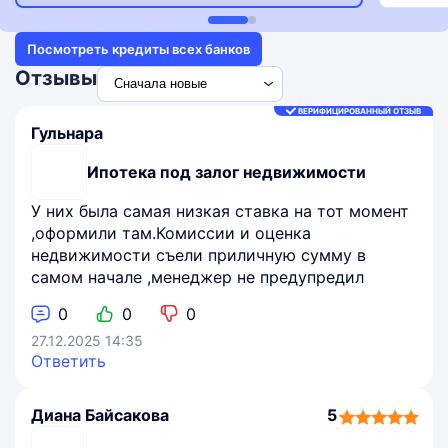
Посмотреть кредиты всех банков
Отзывы
ВЕРИФИЦИРОВАННЫЙ ОТЗЫВ
Гульнара
Ипотека под залог недвижимости
У них была самая низкая ставка на тот момент
,оформили там.Комиссии и оценка
недвижимости съели приличную сумму в
самом начале ,менеджер не предупредил
0
0
0
27.12.2025 14:35
Ответить
Диана Байсакова
5
5,0
rating