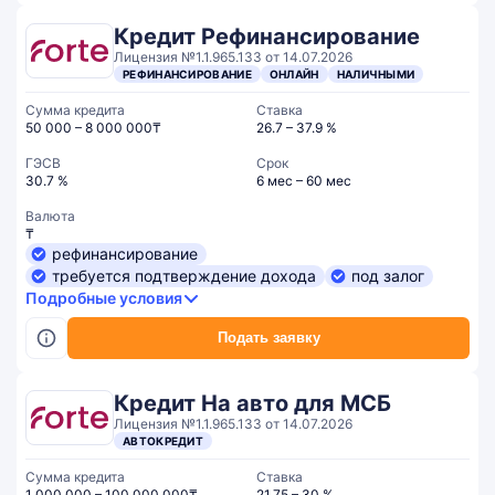
Кредит Рефинансирование
Лицензия №1.1.965.133 от 14.07.2026
РЕФИНАНСИРОВАНИЕ
ОНЛАЙН
НАЛИЧНЫМИ
Сумма кредита
Ставка
50 000 – 8 000 000₸
26.7 – 37.9 %
ГЭСВ
Срок
30.7 %
6 мес – 60 мес
Валюта
₸
рефинансирование
требуется подтверждение дохода
под залог
Подробные условия
Подать заявку
Кредит На авто для МСБ
Лицензия №1.1.965.133 от 14.07.2026
АВТОКРЕДИТ
Сумма кредита
Ставка
1 000 000 – 100 000 000₸
21.75 – 30 %