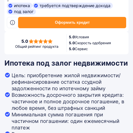
₸
ипотека
требуется подтверждение дохода
под залог
Оформить кредит
5.0
Условия
5,0
5.0
5.0
Скорость одобрения
rating
Общий рейтинг продукта
5.0
Сервис
Ипотека под залог недвижимости
Цель: приобретение жилой недвижимости/
рефинансирование остатка ссудной
задолженности по ипотечному займу
Возможность досрочного закрытия кредита:
частичное и полное досрочное погашение, в
любое время, без штрафных санкций
Минимальная сумма погашения при
частичном погашении: один ежемесячный
платеж