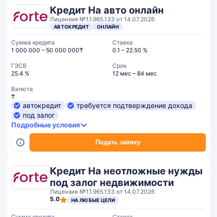
Кредит На авто онлайн
Лицензия №1.1.965.133 от 14.07.2026
АВТОКРЕДИТ
ОНЛАЙН
Сумма кредита
Ставка
1 000 000 – 50 000 000₸
0.1 – 22.50 %
ГЭСВ
Срок
25.4 %
12 мес – 84 мес
Валюта
₸
автокредит
требуется подтверждение дохода
под залог
Подробные условия
Подать заявку
Кредит На неотложные нужды
под залог недвижимости
Лицензия №1.1.965.133 от 14.07.2026
5.0
НА ЛЮБЫЕ ЦЕЛИ
Сумма кредита
Ставка