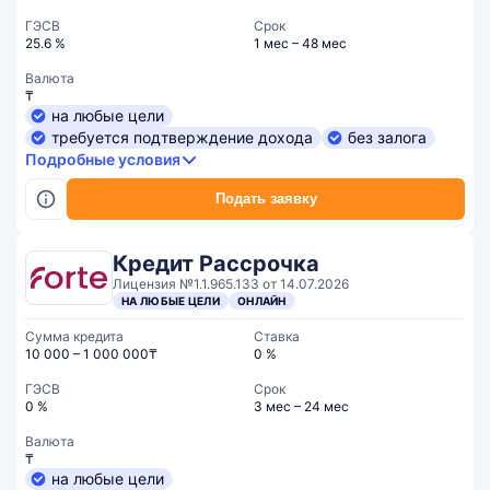
ГЭСВ
Срок
25.6 %
1 мес – 48 мес
Валюта
₸
на любые цели
требуется подтверждение дохода
без залога
Подробные условия
Подать заявку
Кредит Рассрочка
Лицензия №1.1.965.133 от 14.07.2026
НА ЛЮБЫЕ ЦЕЛИ
ОНЛАЙН
Сумма кредита
Ставка
10 000 – 1 000 000₸
0 %
ГЭСВ
Срок
0 %
3 мес – 24 мес
Валюта
₸
на любые цели