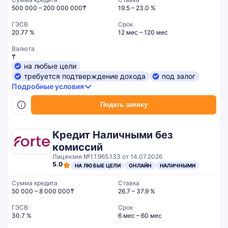
500 000 – 200 000 000₸
19.5 – 23.0 %
ГЭСВ
Срок
20.77 %
12 мес – 120 мес
Валюта
₸
на любые цели
требуется подтверждение дохода
под залог
Подробные условия
Подать заявку
Кредит Наличными без
комиссий
Лицензия №1.1.965.133 от 14.07.2026
5.0
НА ЛЮБЫЕ ЦЕЛИ
ОНЛАЙН
НАЛИЧНЫМИ
Сумма кредита
Ставка
50 000 – 8 000 000₸
26.7 – 37.9 %
ГЭСВ
Срок
30.7 %
6 мес – 60 мес