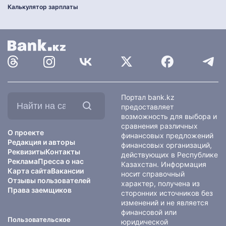
Калькулятор зарплаты
Найти
Портал bank.kz
на
предоставляет
сайте:
возможность для выбора и
сравнения различных
О проекте
финансовых предложений
Редакция и авторы
финансовых организаций,
Реквизиты
Контакты
действующих в Республике
Реклама
Пресса о нас
Казахстан. Информация
Карта сайта
Вакансии
носит справочный
Отзывы пользователей
характер, получена из
Права заемщиков
сторонних источников без
изменений и не является
финансовой или
Пользовательское
юридической