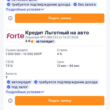
требуется подтверждение дохода
без залога
Подробные условия
Подать заявку
Кредит Льготный на авто
Лицензия №1.1.965.133 от 14.07.2026
3.0
АВТОКРЕДИТ
Сумма кредита
Ставка
1 000 000 – 12 000 000₸
4 %
ГЭСВ
Срок
7.5 %
12 мес – 84 мес
Валюта
₸
автокредит
требуется подтверждение дохода
под залог
Подробные условия
Подать заявку