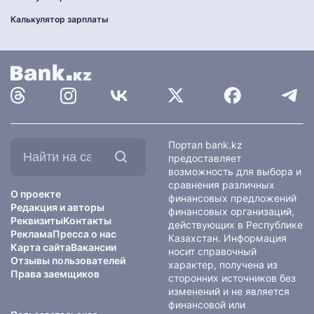
Калькулятор зарплаты
Найти
Портал bank.kz
на
предоставляет
сайте:
возможность для выбора и
сравнения различных
О проекте
финансовых предложений
Редакция и авторы
финансовых организаций,
Реквизиты
Контакты
действующих в Республике
Реклама
Пресса о нас
Казахстан. Информация
Карта сайта
Вакансии
носит справочный
Отзывы пользователей
характер, получена из
Права заемщиков
сторонних источников без
изменений и не является
финансовой или