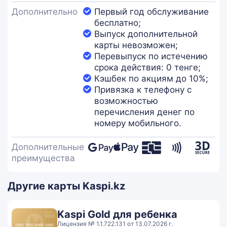
Дополнительно
Первый год обслуживание
бесплатно;
Выпуск дополнительной
карты невозможен;
Перевыпуск по истечению
срока действия: 0 тенге;
Кэшбек по акциям до 10%;
Привязка к телефону с
возможностью
перечисления денег по
номеру мобильного.
Дополнительные
преимущества
Другие карты Kaspi.kz
Kaspi Gold для ребенка
Лицензия № 1.1.722.131 от 13.07.2026 г.