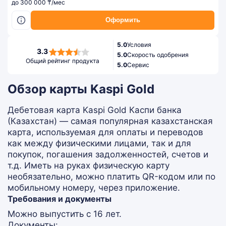
до 300 000 ₸/мес
Оформить
5.0
Условия
3,3
3.3
5.0
Скорость одобрения
rating
Общий рейтинг продукта
5.0
Сервис
Обзор карты Kaspi Gold
Дебетовая карта Kaspi Gold Каспи банка
(Казахстан) — самая популярная казахстанская
карта, используемая для оплаты и переводов
как между физическими лицами, так и для
покупок, погашения задолженностей, счетов и
т.д. Иметь на руках физическую карту
необязательно, можно платить QR-кодом или по
мобильному номеру, через приложение.
Требования и документы
Можно выпустить с 16 лет.
Документы: