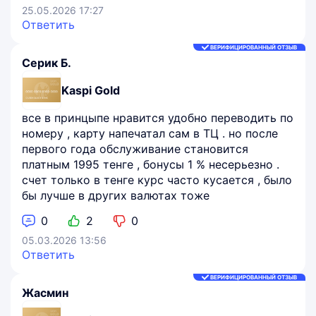
25.05.2026 17:27
Ответить
ВЕРИФИЦИРОВАННЫЙ ОТЗЫВ
Серик Б.
Kaspi Gold
все в принцыпе нравится удобно переводить по
номеру , карту напечатал сам в ТЦ . но после
первого года обслуживание становится
платным 1995 тенге , бонусы 1 % несерьезно .
счет только в тенге курс часто кусается , было
бы лучше в других валютах тоже
0
2
0
05.03.2026 13:56
Ответить
ВЕРИФИЦИРОВАННЫЙ ОТЗЫВ
Жасмин