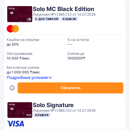
Solo MC Black Edition
Лицензия №1.1.965.133 от 14.07.2026
С ДОСТАВКОЙ
КЭШБЭК
Кэшбэк на покупки
% на остаток
до 20%
---
Обслуживание
Cнятие до
10 000 ₸/мес
1000000₸
Бесплатное снятие
до 1 000 000 ₸/мес
Подробные условия
Оформить
Solo Signature
Лицензия №1.1.965.133 от 14.07.2026
КЭШБЭК