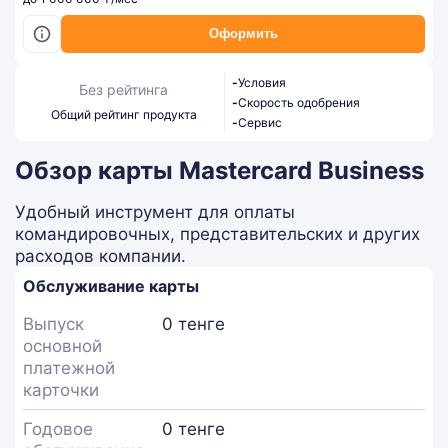
Оформить
-
Условия
Без рейтинга
-
Скорость одобрения
Общий рейтинг продукта
-
Сервис
Обзор карты Mastercard Business
Удобный инструмент для оплаты
командировочных, представительских и других
расходов компании.
Обслуживание карты
Выпуск
0 тенге
основной
платежной
карточки
Годовое
0 тенге