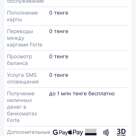
обслуживание
Пополнение
0 тенге
карты
Переводы
0 тенге
между
картами Forte
Просмотр
0 тенге
баланса
Услуга SMS
0 тенге
оповещения
Получение
до 1 млн тенге бесплатно
наличных
денег в
банкоматах
Forte
Дополнительные