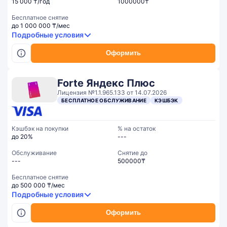
15 000 ₸/год
1000000₸
Бесплатное снятие
до 1 000 000 ₸/мес
Подробные условия
Оформить
Forte Яндекс Плюс
Лицензия №1.1.965.133 от 14.07.2026
БЕСПЛАТНОЕ ОБСЛУЖИВАНИЕ
КЭШБЭК
Кэшбэк на покупки
% на остаток
до 20%
---
Обслуживание
Cнятие до
---
500000₸
Бесплатное снятие
до 500 000 ₸/мес
Подробные условия
Оформить