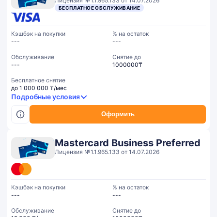
Лицензия №1.1.965.133 от 14.07.2026
БЕСПЛАТНОЕ ОБСЛУЖИВАНИЕ
Кэшбэк на покупки
% на остаток
---
---
Обслуживание
Cнятие до
---
1000000₸
Бесплатное снятие
до 1 000 000 ₸/мес
Подробные условия
Оформить
Mastercard Business Preferred
Лицензия №1.1.965.133 от 14.07.2026
Кэшбэк на покупки
% на остаток
---
---
Обслуживание
Cнятие до