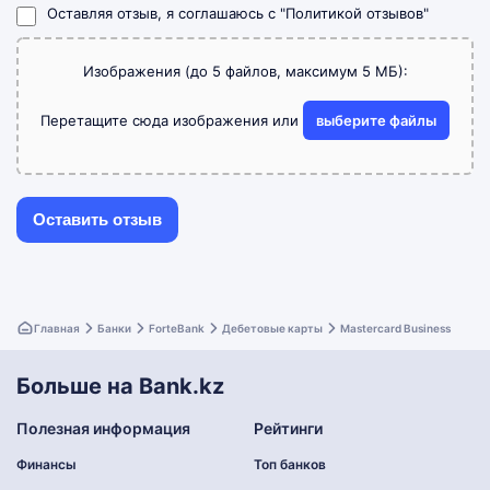
Оставляя отзыв, я соглашаюсь с
"Политикой отзывов"
Изображения (до 5 файлов, максимум 5 МБ):
Перетащите сюда изображения или
выберите файлы
Главная
Банки
ForteBank
Дебетовые карты
Mastercard Business
Больше на Bank.kz
Полезная информация
Рейтинги
Финансы
Топ банков