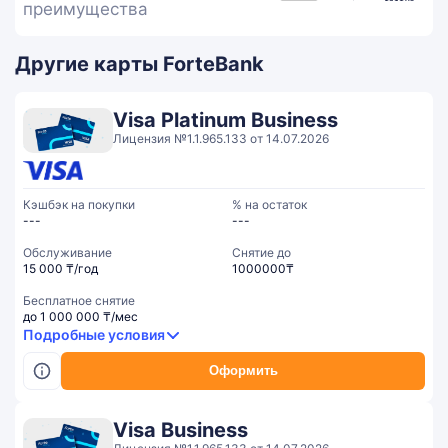
преимущества
Другие карты ForteBank
Visa Platinum Business
Лицензия №1.1.965.133 от 14.07.2026
Кэшбэк на покупки
% на остаток
---
---
Обслуживание
Cнятие до
15 000 ₸/год
1000000₸
Бесплатное снятие
до 1 000 000 ₸/мес
Подробные условия
Оформить
Visa Business