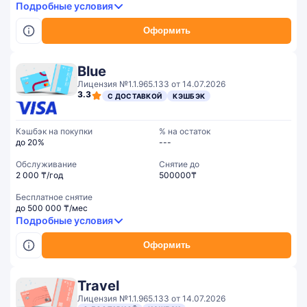
Подробные условия
Оформить
Blue
Лицензия №1.1.965.133 от 14.07.2026
3.3
С ДОСТАВКОЙ
КЭШБЭК
Кэшбэк на покупки
% на остаток
до 20%
---
Обслуживание
Cнятие до
2 000 ₸/год
500000₸
Бесплатное снятие
до 500 000 ₸/мес
Подробные условия
Оформить
Travel
Лицензия №1.1.965.133 от 14.07.2026