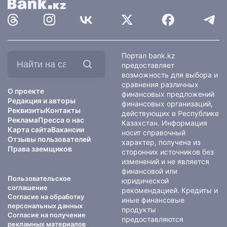
Найти
Портал bank.kz
на
предоставляет
сайте:
возможность для выбора и
сравнения различных
О проекте
финансовых предложений
Редакция и авторы
финансовых организаций,
Реквизиты
Контакты
действующих в Республике
Реклама
Пресса о нас
Казахстан. Информация
Карта сайта
Вакансии
носит справочный
Отзывы пользователей
характер, получена из
Права заемщиков
сторонних источников без
изменений и не является
финансовой или
Пользовательское
юридической
соглашение
рекомендацией. Кредиты и
Согласие на обработку
иные финансовые
персональных данных
продукты
Согласие на получение
предоставляются
рекламных материалов