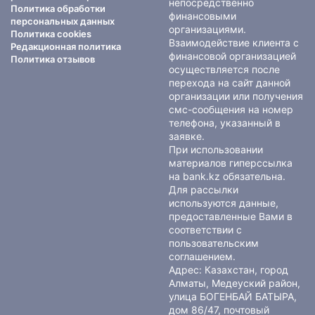
непосредственно
Политика обработки
финансовыми
персональных данных
организациями.
Политика cookies
Взаимодействие клиента с
Редакционная политика
финансовой организацией
Политика отзывов
осуществляется после
перехода на сайт данной
организации или получения
смс-сообщения на номер
телефона, указанный в
заявке.
При использовании
материалов гиперссылка
на bank.kz обязательна.
Для рассылки
используются данные,
предоставленные Вами в
соответствии с
пользовательским
соглашением
.
Адрес: Казахстан, город
Алматы, Медеуский район,
улица БОГЕНБАЙ БАТЫРА,
дом 86/47, почтовый