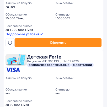
Кэшбэк на покупки
% на остаток
до 20%
---
Обслуживание
Cнятие до
10 000 ₸/мес
1000000₸
Бесплатное снятие
до 1 000 000 ₸/мес
Подробные условия
Оформить
Детская Forte
Лицензия №1.1.965.133 от 14.07.2026
БЕСПЛАТНОЕ ОБСЛУЖИВАНИЕ
С ДОСТАВКОЙ
Кэшбэк на покупки
% на остаток
---
---
Обслуживание
Cнятие до
---
---
Бесплатное снятие
до 30 000 ₸/мес