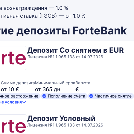
а вознаграждения — 1.0 %
тивная ставка (ГЭСВ) — от 1.0 %
ие депозиты ForteBank
Депозит Со снятием в EUR
Лицензия №1.1.965.133 от 14.07.2026
Сумма депозита
Минимальный срок
Валюта
%
от 10 €
от 365 дн
€
чное расторжение
Пополнение счёта
Частичное снятие
е условия
Депозит Условный
Лицензия №1.1.965.133 от 14.07.2026