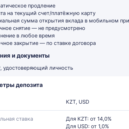
атическое продление
та на текущий счет/платёжную карту
альная сумма открытия вклада в мобильном при
чное снятие — не предусмотрено
нение в любое время
чное закрытие — по ставке договора
ния и документы
, удостоверяющий личность
етры депозита
KZT, USD
льная ставка
Для KZT: от 14,0%
Для USD: от 1,0%