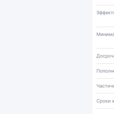
Эффекти
Минима
Досроч
Пополн
Частич
Сроки 