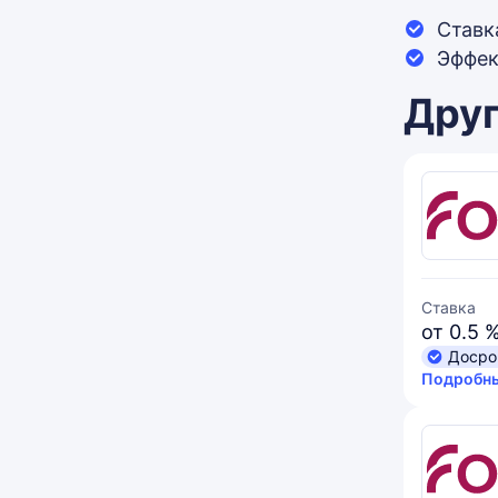
Ставк
Эффек
Друг
Ставка
от 0.5 
Досро
Подробны