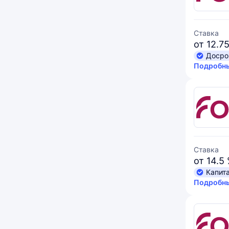
Ставка
от 12.7
Досро
Подробны
Ставка
от 14.5
Капит
Подробны