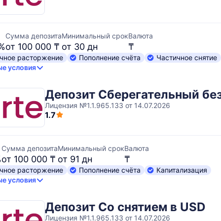
Сумма депозита
Минимальный срок
Валюта
 %
от 100 000 ₸
от 30 дн
₸
чное расторжение
Пополнение счёта
Частичное снятие
е условия
Депозит Сберегательный без
Лицензия №1.1.965.133 от 14.07.2026
1.7
Сумма депозита
Минимальный срок
Валюта
%
от 100 000 ₸
от 91 дн
₸
чное расторжение
Пополнение счёта
Капитализация
е условия
Депозит Со снятием в USD
Лицензия №1.1.965.133 от 14.07.2026