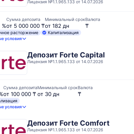
Лицензия №1.1.965.133 от 14.07.2026
Сумма депозита
Минимальный срок
Валюта
5 %
от 5 000 000 ₸
от 182 дн
₸
чное расторжение
Капитализация
е условия
Депозит Forte Capital
Лицензия №1.1.965.133 от 14.07.2026
Сумма депозита
Минимальный срок
Валюта
 %
от 100 000 ₸
от 30 дн
₸
ализация
е условия
Депозит Forte Comfort
Лицензия №1.1.965.133 от 14.07.2026