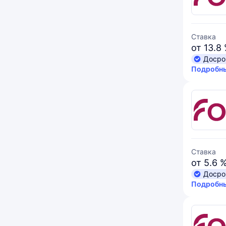
Ставка
от 13.8
Досро
Подробны
Ставка
от 5.6 
Досро
Подробны