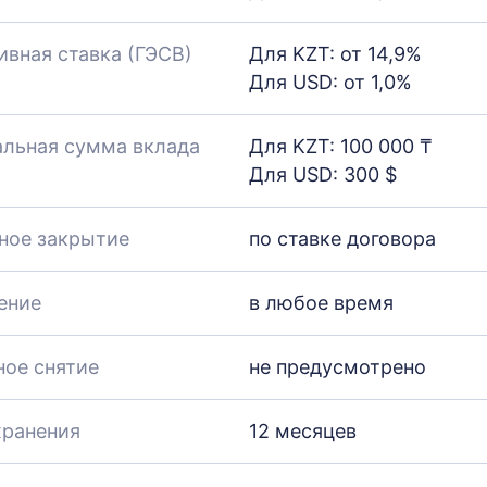
вная ставка (ГЭСВ)
Для KZT: от 14,9%
Для USD: от 1,0%
льная сумма вклада
Для KZT: 100 000 ₸
Для USD: 300 $
ное закрытие
по ставке договора
ение
в любое время
ное снятие
не предусмотрено
хранения
12 месяцев