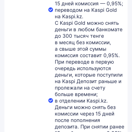
15 дней комиссия — 0,95%;
переводом на Kaspi Gold
на Kaspi.kz.
С Kaspi Gold можно снять
деньги в любом банкомате
до 300 тысяч тенге
в месяц без комиссии,
а свыше этой суммы
комиссия составит 0,95%.
При переводе в первую
очередь используются
деньги, которые поступили
на Kaspi Депозит раньше и
пролежали на счету
больше времени;
в отделении Kaspi.kz.
Деньги можно снять без
комиссии через 15 дней
после пополнения
депозита. При снятии ранее