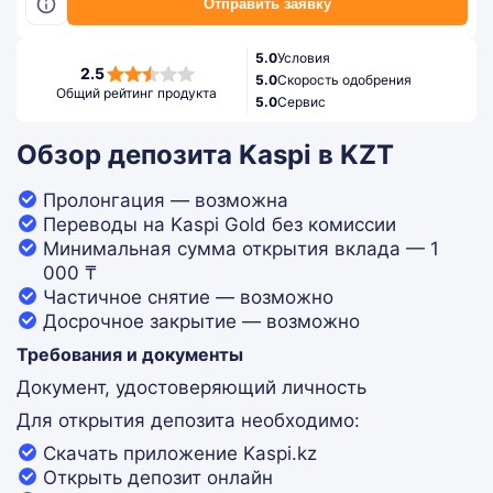
Отправить заявку
5.0
Условия
2,5
2.5
5.0
Скорость одобрения
rating
Общий рейтинг продукта
5.0
Сервис
Обзор депозита Kaspi в KZT
Пролонгация — возможна
Переводы на Kaspi Gold без комиссии
Минимальная сумма открытия вклада — 1
000 ₸
Частичное снятие — возможно
Досрочное закрытие — возможно
Требования и документы
Документ, удостоверяющий личность
Для открытия депозита необходимо:
Скачать приложение Kaspi.kz
Открыть депозит онлайн