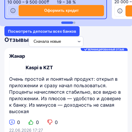
20 000 
10 000 – 9 500 000₸
19 – 38 %
Оформить кредит
Посмотреть депозиты всех банков
Отзывы
ВЕРИФИЦИРОВАННЫЙ ОТЗЫВ
Жанар
Kaspi в KZT
Очень простой и понятный продукт: открыл в
приложении и сразу начал пользоваться.
Проценты начисляются стабильно, все видно в
приложении. Из плюсов — удобство и доверие
к банку. Из минусов — доходность не самая
высокая
0
0
0
22.06.2026 17:27