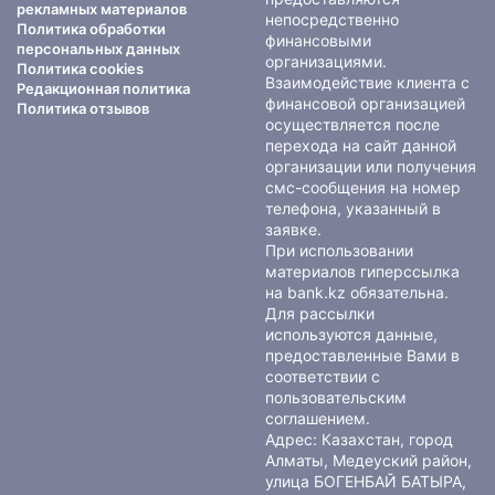
рекламных материалов
непосредственно
Политика обработки
финансовыми
персональных данных
организациями.
Политика cookies
Взаимодействие клиента с
Редакционная политика
финансовой организацией
Политика отзывов
осуществляется после
перехода на сайт данной
организации или получения
смс-сообщения на номер
телефона, указанный в
заявке.
При использовании
материалов гиперссылка
на bank.kz обязательна.
Для рассылки
используются данные,
предоставленные Вами в
соответствии с
пользовательским
соглашением
.
Адрес: Казахстан, город
Алматы, Медеуский район,
улица БОГЕНБАЙ БАТЫРА,