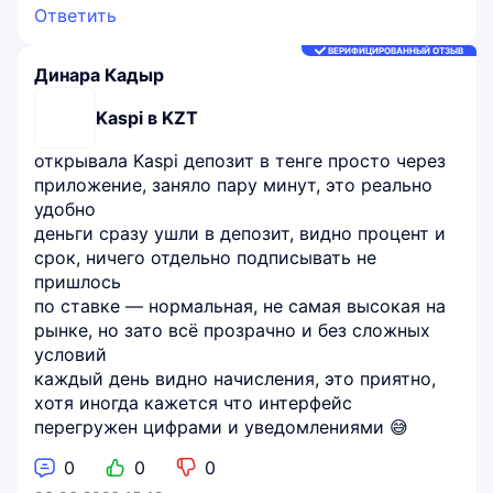
Ответить
ВЕРИФИЦИРОВАННЫЙ ОТЗЫВ
Динара Кадыр
Kaspi в KZT
открывала Kaspi депозит в тенге просто через
приложение, заняло пару минут, это реально
удобно
деньги сразу ушли в депозит, видно процент и
срок, ничего отдельно подписывать не
пришлось
по ставке — нормальная, не самая высокая на
рынке, но зато всё прозрачно и без сложных
условий
каждый день видно начисления, это приятно,
хотя иногда кажется что интерфейс
перегружен цифрами и уведомлениями 😅
0
0
0