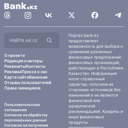
Найти
Портал bank.kz
на
предоставляет
сайте:
возможность для выбора и
сравнения различных
О проекте
финансовых предложений
Редакция и авторы
финансовых организаций,
Реквизиты
Контакты
действующих в Республике
Реклама
Пресса о нас
Казахстан. Информация
Карта сайта
Вакансии
носит справочный
Отзывы пользователей
характер, получена из
Права заемщиков
сторонних источников без
изменений и не является
финансовой или
Пользовательское
юридической
соглашение
рекомендацией. Кредиты и
Согласие на обработку
иные финансовые
персональных данных
продукты
Согласие на получение
предоставляются