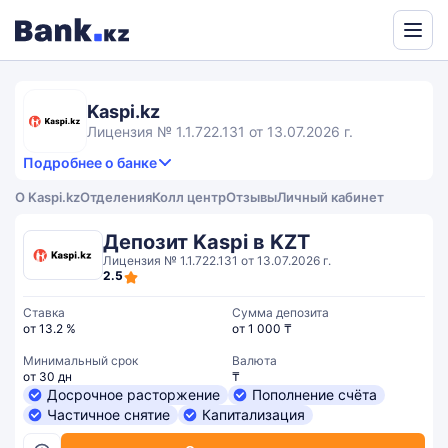
Powered
by
Translate
Kaspi.kz
Лицензия № 1.1.722.131 от 13.07.2026 г.
Подробнее о банке
3,5
4.3
Продукты и услуги
3.5
О Kaspi.kz
Отделения
Колл центр
Отзывы
Личный кабинет
rating
2.7
Сервис
Общий рейтинг
Депозит Kaspi в KZT
Лицензия № 1.1.722.131 от 13.07.2026 г.
2.5
Ставка
Сумма депозита
от 13.2 %
от 1 000 ₸
Минимальный срок
Валюта
от 30 дн
₸
Досрочное расторжение
Пополнение счёта
Частичное снятие
Капитализация