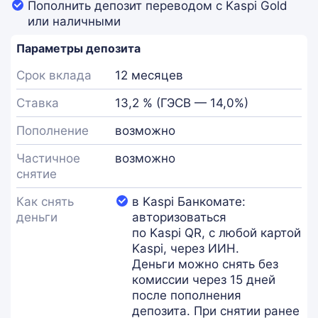
Пополнить депозит переводом с Kaspi Gold
или наличными
Параметры депозита
Срок вклада
12 месяцев
Ставка
13,2 % (ГЭСВ — 14,0%)
Пополнение
возможно
Частичное
возможно
снятие
Как снять
в Kaspi Банкомате:
деньги
авторизоваться
по Kaspi QR, с любой картой
Kaspi, через ИИН.
Деньги можно снять без
комиссии через 15 дней
после пополнения
депозита. При снятии ранее