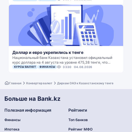
Доллар и евро укрепились к тенге
Национальный банк Казахстана установил официальный
курс доллара на 4 августа на уровне 475,38 тенге, что…
КУРСЫ ВАЛЮТ
ФИНАНСЫ
3330
04.08.2026
Главная
Конвертер валют
Дирхам ОАЭ к Казахстанскому тенге
Больше на Bank.kz
Полезная информация
Рейтинги
Финансы
Топ банков
Ипотека
Рейтинг МФО