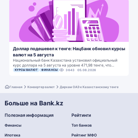
Доллар подешевел к тенге: Нацбанк обновил курсы
валют на 5 августа
Национальный банк Казахстана установил официальный
курс доллара на 5 августа на уровне 471,98 тенге, что…
КУРСЫ ВАЛЮТ
ФИНАНСЫ
3643
05.08.2026
Главная
Конвертер валют
Дирхам ОАЭ к Казахстанскому тенге
Больше на Bank.kz
Полезная информация
Рейтинги
Финансы
Топ банков
Ипотека
Рейтинг МФО