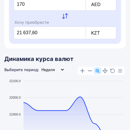
AED
Хочу приобрести
KZT
Динамика курса валют
Выберите период:
22100.0
22000.0
21900.0