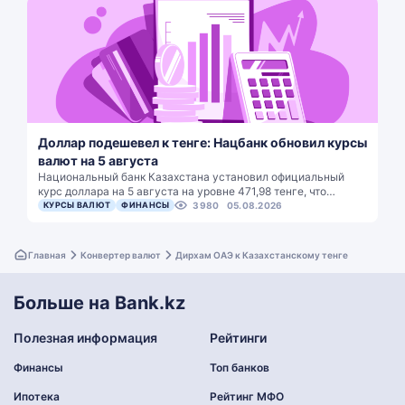
Доллар подешевел к тенге: Нацбанк обновил курсы
валют на 5 августа
Национальный банк Казахстана установил официальный
курс доллара на 5 августа на уровне 471,98 тенге, что…
КУРСЫ ВАЛЮТ
ФИНАНСЫ
3980
05.08.2026
Главная
Конвертер валют
Дирхам ОАЭ к Казахстанскому тенге
Больше на Bank.kz
Полезная информация
Рейтинги
Финансы
Топ банков
Ипотека
Рейтинг МФО