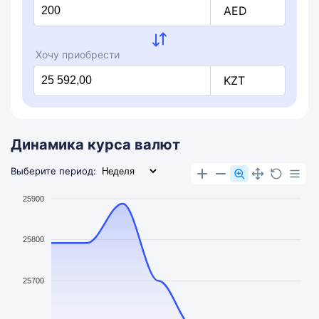
AED
Хочу приобрести
KZT
Динамика курса валют
Выберите период:
25900
25800
25700