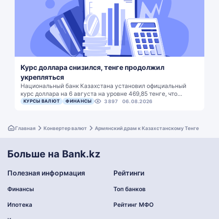
Курс доллара снизился, тенге продолжил
укрепляться
Национальный банк Казахстана установил официальный
курс доллара на 6 августа на уровне 469,85 тенге, что…
КУРСЫ ВАЛЮТ
ФИНАНСЫ
3897
06.08.2026
Главная
Конвертер валют
Армянский драм к Казахстанскому Тенге
Больше на Bank.kz
Полезная информация
Рейтинги
Финансы
Топ банков
Ипотека
Рейтинг МФО