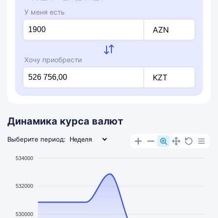
У меня есть
AZN
Хочу приобрести
KZT
Динамика курса валют
Выберите период:
534000
532000
530000