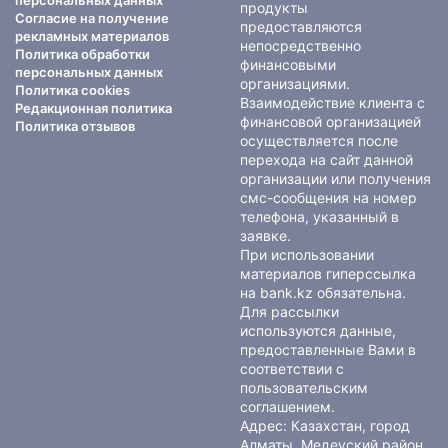
персональных данных
продукты
Согласие на получение
предоставляются
рекламных материалов
непосредственно
Политика обработки
финансовыми
персональных данных
организациями.
Политика cookies
Взаимодействие клиента с
Редакционная политика
финансовой организацией
Политика отзывов
осуществляется после
перехода на сайт данной
организации или получения
смс-сообщения на номер
телефона, указанный в
заявке.
При использовании
материалов гиперссылка
на bank.kz обязательна.
Для рассылки
используются данные,
предоставленные Вами в
соответствии с
пользовательским
соглашением
.
Адрес: Казахстан, город
Алматы, Медеуский район,