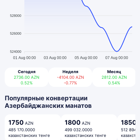
528000
526000
524000
01 Aug 00:00
03 Aug 00:00
05 Aug 00:00
07 Aug 00:00
Сегодня
Неделя
Месяц
2736.00
AZN
-4104.00
AZN
2812.00
AZN
0.52%
-0.77%
0.54%
Популярные конвертации
Азербайджанских манатов
1750
1800
1850
AZN
AZN
A
485 170.0000
499 032.0000
512 894.
казахстанских тенге
казахстанских тенге
казахста