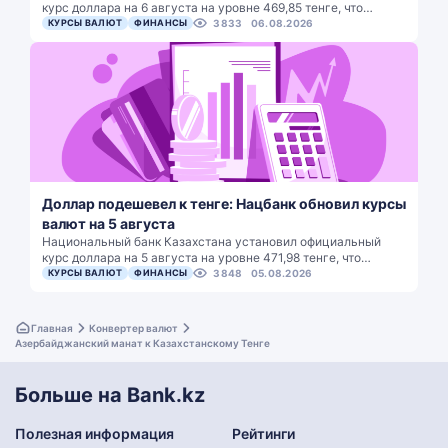
курс доллара на 6 августа на уровне 469,85 тенге, что…
КУРСЫ ВАЛЮТ
ФИНАНСЫ
3833
06.08.2026
Доллар подешевел к тенге: Нацбанк обновил курсы
валют на 5 августа
Национальный банк Казахстана установил официальный
курс доллара на 5 августа на уровне 471,98 тенге, что…
КУРСЫ ВАЛЮТ
ФИНАНСЫ
3848
05.08.2026
Главная
Конвертер валют
Азербайджанский манат к Казахстанскому Тенге
Больше на Bank.kz
Полезная информация
Рейтинги