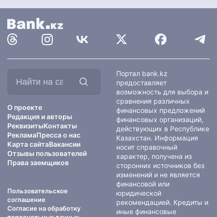
Найти
Портал bank.kz
на
предоставляет
сайте:
возможность для выбора и
сравнения различных
О проекте
финансовых предложений
Редакция и авторы
финансовых организаций,
Реквизиты
Контакты
действующих в Республике
Реклама
Пресса о нас
Казахстан. Информация
Карта сайта
Вакансии
носит справочный
Отзывы пользователей
характер, получена из
Права заемщиков
сторонних источников без
изменений и не является
финансовой или
Пользовательское
юридической
соглашение
рекомендацией. Кредиты и
Согласие на обработку
иные финансовые