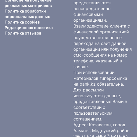
Согласие на получение
предоставляются
рекламных материалов
непосредственно
Политика обработки
финансовыми
персональных данных
организациями.
Политика cookies
Взаимодействие клиента с
Редакционная политика
финансовой организацией
Политика отзывов
осуществляется после
перехода на сайт данной
организации или получения
смс-сообщения на номер
телефона, указанный в
заявке.
При использовании
материалов гиперссылка
на bank.kz обязательна.
Для рассылки
используются данные,
предоставленные Вами в
соответствии с
пользовательским
соглашением
.
Адрес: Казахстан, город
Алматы, Медеуский район,
улица БОГЕНБАЙ БАТЫРА,