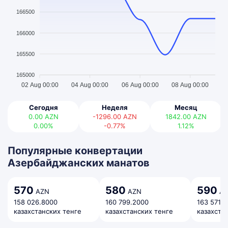
166500
166000
165500
165000
02 Aug 00:00
04 Aug 00:00
06 Aug 00:00
08 Aug 00:00
Сегодня
Неделя
Месяц
0.00
AZN
-1296.00
AZN
1842.00
AZN
0.00%
-0.77%
1.12%
Популярные конвертации
Азербайджанских манатов
570
580
590
AZN
AZN
AZ
158 026.8000
160 799.2000
163 571.
казахстанских тенге
казахстанских тенге
казахста