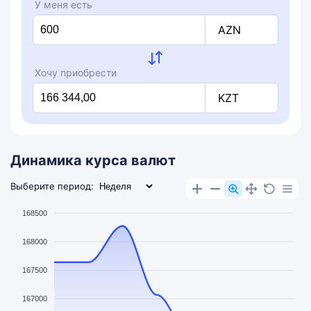
У меня есть
AZN
Хочу приобрести
KZT
Динамика курса валют
Выберите период:
168500
168000
167500
167000