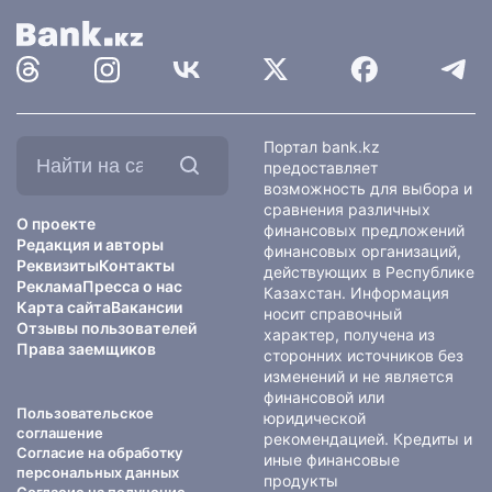
Найти
Портал bank.kz
на
предоставляет
сайте:
возможность для выбора и
сравнения различных
О проекте
финансовых предложений
Редакция и авторы
финансовых организаций,
Реквизиты
Контакты
действующих в Республике
Реклама
Пресса о нас
Казахстан. Информация
Карта сайта
Вакансии
носит справочный
Отзывы пользователей
характер, получена из
Права заемщиков
сторонних источников без
изменений и не является
финансовой или
Пользовательское
юридической
соглашение
рекомендацией. Кредиты и
Согласие на обработку
иные финансовые
персональных данных
продукты