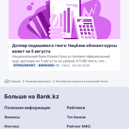
Доллар подешевел к тенге: Нацбанк обновил курсы
валют на 5 августа
Национальный банк Казахстана установил официальный
курс доллара на 5 августа на уровне 471,98 тенге, что…
КУРСЫ ВАЛЮТ
ФИНАНСЫ
3643
05.08.2026
Главная
Конвертер валют
Китайского юаня в казахский тенге
Больше на Bank.kz
Полезная информация
Рейтинги
Финансы
Топ банков
Ипотека
Рейтинг МФО