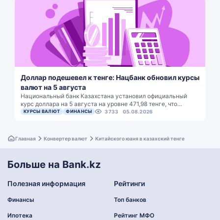
Доллар подешевел к тенге: Нацбанк обновил курсы
валют на 5 августа
Национальный банк Казахстана установил официальный
курс доллара на 5 августа на уровне 471,98 тенге, что…
КУРСЫ ВАЛЮТ
ФИНАНСЫ
3733
05.08.2026
Главная
Конвертер валют
Китайского юаня в казахский тенге
Больше на Bank.kz
Полезная информация
Рейтинги
Финансы
Топ банков
Ипотека
Рейтинг МФО