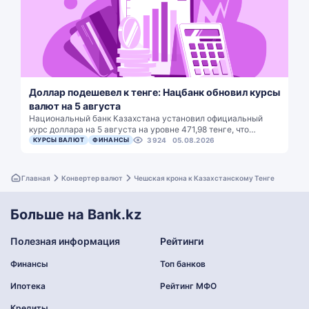
Доллар подешевел к тенге: Нацбанк обновил курсы
валют на 5 августа
Национальный банк Казахстана установил официальный
курс доллара на 5 августа на уровне 471,98 тенге, что…
КУРСЫ ВАЛЮТ
ФИНАНСЫ
3924
05.08.2026
Главная
Конвертер валют
Чешская крона к Казахстанскому Тенге
Больше на Bank.kz
Полезная информация
Рейтинги
Финансы
Топ банков
Ипотека
Рейтинг МФО
Кредиты