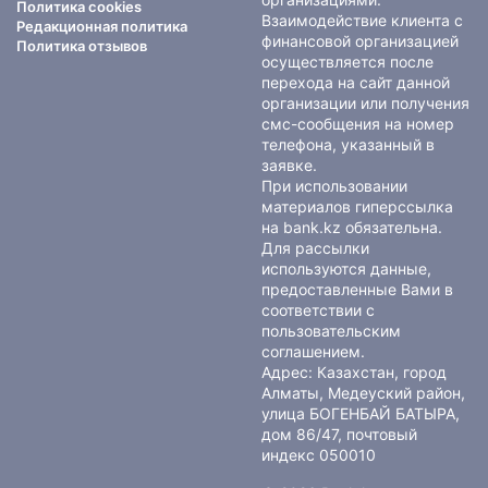
Политика cookies
Взаимодействие клиента с
Редакционная политика
финансовой организацией
Политика отзывов
осуществляется после
перехода на сайт данной
организации или получения
смс-сообщения на номер
телефона, указанный в
заявке.
При использовании
материалов гиперссылка
на bank.kz обязательна.
Для рассылки
используются данные,
предоставленные Вами в
соответствии с
пользовательским
соглашением
.
Адрес: Казахстан, город
Алматы, Медеуский район,
улица БОГЕНБАЙ БАТЫРА,
дом 86/47, почтовый
индекс 050010