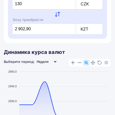
CZK
Хочу приобрести
KZT
Динамика курса валют
Выберите период:
2950.0
2940.0
2930.0