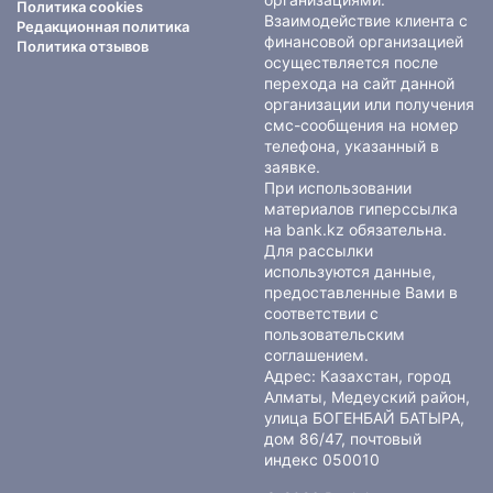
Политика cookies
Взаимодействие клиента с
Редакционная политика
финансовой организацией
Политика отзывов
осуществляется после
перехода на сайт данной
организации или получения
смс-сообщения на номер
телефона, указанный в
заявке.
При использовании
материалов гиперссылка
на bank.kz обязательна.
Для рассылки
используются данные,
предоставленные Вами в
соответствии с
пользовательским
соглашением
.
Адрес: Казахстан, город
Алматы, Медеуский район,
улица БОГЕНБАЙ БАТЫРА,
дом 86/47, почтовый
индекс 050010