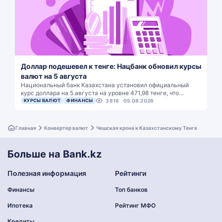
Доллар подешевел к тенге: Нацбанк обновил курсы
валют на 5 августа
Национальный банк Казахстана установил официальный
курс доллара на 5 августа на уровне 471,98 тенге, что…
КУРСЫ ВАЛЮТ
ФИНАНСЫ
3816
05.08.2026
Главная
Конвертер валют
Чешская крона к Казахстанскому Тенге
Больше на Bank.kz
Полезная информация
Рейтинги
Финансы
Топ банков
Ипотека
Рейтинг МФО
Кредиты