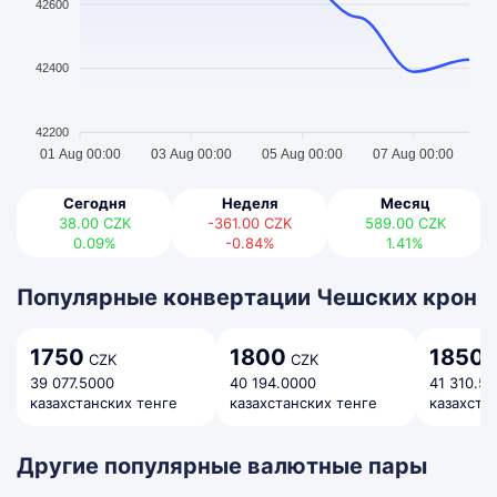
42600
42400
42200
01 Aug 00:00
03 Aug 00:00
05 Aug 00:00
07 Aug 00:00
Сегодня
Неделя
Месяц
38.00
CZK
-361.00
CZK
589.00
CZK
0.09%
-0.84%
1.41%
Популярные конвертации Чешских крон
1750
1800
1850
CZK
CZK
C
39 077.5000
40 194.0000
41 310.5
казахстанских тенге
казахстанских тенге
казахста
Другие популярные валютные пары